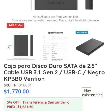
🔥
ÚLTIMA!
Caja para Disco Duro SATA de 2.5″
Cable USB 3.1 Gen 2 / USB-C / Negro
KPBB0 Vention
SKU:
INF016601
$
1,770.00
Hay
existencias
5% OFF · Transferencia Santander o
PREX: $1,681.50