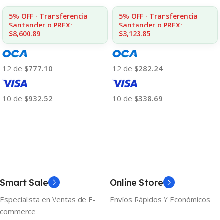
5% OFF · Transferencia
5% OFF · Transferencia
Santander o PREX:
Santander o PREX:
$3,123.85
$8,600.89
12 de
$282.24
12 de
$777.10
10 de
$338.69
10 de
$932.52
Añadir Al Carrito
Añadir Al Carrito
Smart Sale
Online Store
Especialista en Ventas de E-
Envíos Rápidos Y Económicos
commerce