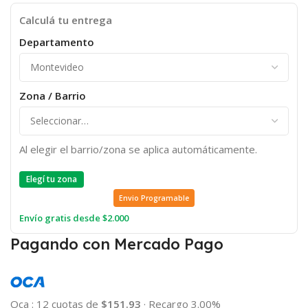
Calculá tu entrega
Departamento
Zona / Barrio
Al elegir el barrio/zona se aplica automáticamente.
Elegí tu zona
Envio Programable
Envío gratis desde $2.000
Pagando con Mercado Pago
Oca
:
12 cuotas de
$151.93
·
Recargo 3.00%