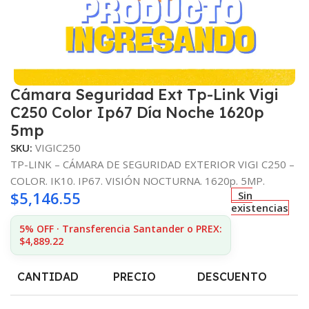
Cámara Seguridad Ext Tp-Link Vigi
C250 Color Ip67 Día Noche 1620p
5mp
SKU:
VIGIC250
TP-LINK – CÁMARA DE SEGURIDAD EXTERIOR VIGI C250 –
COLOR. IK10. IP67. VISIÓN NOCTURNA. 1620p. 5MP.
$
5,146.55
Sin
existencias
5% OFF · Transferencia Santander o PREX:
$4,889.22
CANTIDAD
PRECIO
DESCUENTO