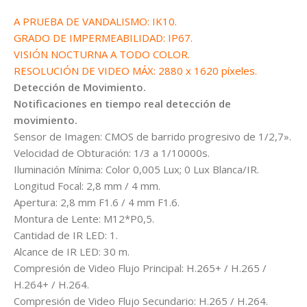
A PRUEBA DE VANDALISMO: IK10.
GRADO DE IMPERMEABILIDAD: IP67.
VISIÓN NOCTURNA A TODO COLOR.
RESOLUCIÓN DE VIDEO MÁX: 2880 x 1620 píxeles.
Detección de Movimiento.
Notificaciones en tiempo real detección de
movimiento.
Sensor de Imagen: CMOS de barrido progresivo de 1/2,7».
Velocidad de Obturación: 1/3 a 1/10000s.
Iluminación Mínima: Color 0,005 Lux; 0 Lux Blanca/IR.
Longitud Focal: 2,8 mm / 4 mm.
Apertura: 2,8 mm F1.6 / 4 mm F1.6.
Montura de Lente: M12*P0,5.
Cantidad de IR LED: 1.
Alcance de IR LED: 30 m.
Compresión de Video Flujo Principal: H.265+ / H.265 /
H.264+ / H.264.
Compresión de Video Flujo Secundario: H.265 / H.264.