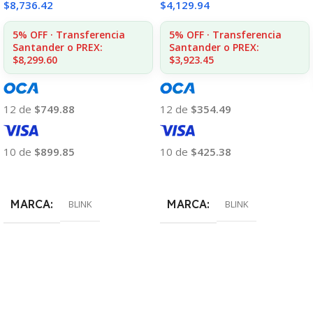
$
8,736.42
$
4,129.94
5% OFF · Transferencia
5% OFF · Transferencia
Santander o PREX:
Santander o PREX:
$8,299.60
$3,923.45
12 de
$749.88
12 de
$354.49
10 de
$899.85
10 de
$425.38
Añadir Al Carrito
Añadir Al Carrito
MARCA
MARCA
BLINK
BLINK