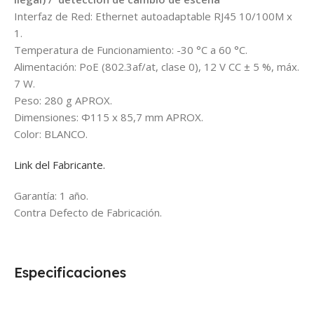
Interfaz de Red: Ethernet autoadaptable RJ45 10/100M x
1.
Temperatura de Funcionamiento: -30 °C a 60 °C.
Alimentación: PoE (802.3af/at, clase 0), 12 V CC ± 5 %, máx.
7 W.
Peso: 280 g APROX.
Dimensiones: Φ115 x 85,7 mm APROX.
Color: BLANCO.
Link del Fabricante.
Garantía: 1 año.
Contra Defecto de Fabricación.
Especificaciones