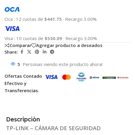
Oca
:
12 cuotas de
$441.75
·
Recargo 3.00%
Visa
:
10 cuotas de
$530.09
·
Recargo 3.00%
Comparar
Agregar producto a deseados
Share:
5
Personas viendo este producto ahora!
Ofertas Contado
Efectivo y
Transferencias.
Descripción
TP-LINK – CÁMARA DE SEGURIDAD