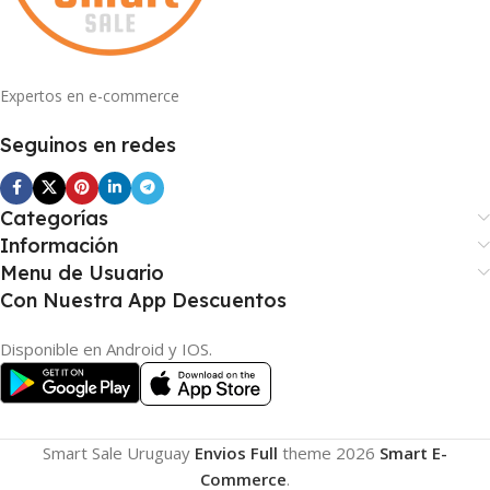
Expertos en e-commerce
Seguinos en redes
Categorías
Información
Menu de Usuario
Con Nuestra App Descuentos
Disponible en Android y IOS.
Smart Sale Uruguay
Envios Full
theme
2026
Smart E-
Commerce
.