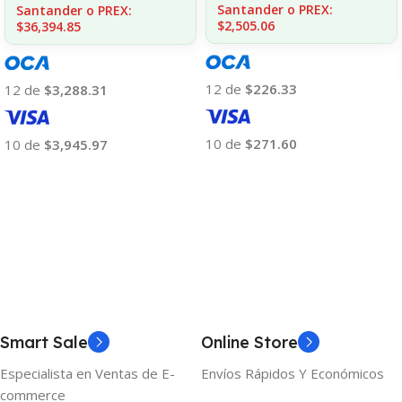
Santander o PREX:
Santander o PREX:
$2,505.06
$36,394.85
12 de
$226.33
12 de
$3,288.31
10 de
$271.60
10 de
$3,945.97
Añadir Al Carrito
Añadir Al Carrito
Smart Sale
Online Store
Especialista en Ventas de E-
Envíos Rápidos Y Económicos
commerce