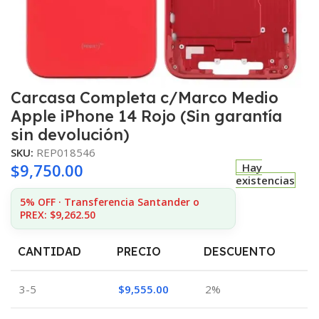
Carcasa Completa c/Marco Medio
Apple iPhone 14 Rojo (Sin garantía
sin devolución)
SKU:
REP018546
$
9,750.00
Hay
existencias
5% OFF · Transferencia Santander o
PREX: $9,262.50
CANTIDAD
PRECIO
DESCUENTO
3-5
$
9,555.00
2%