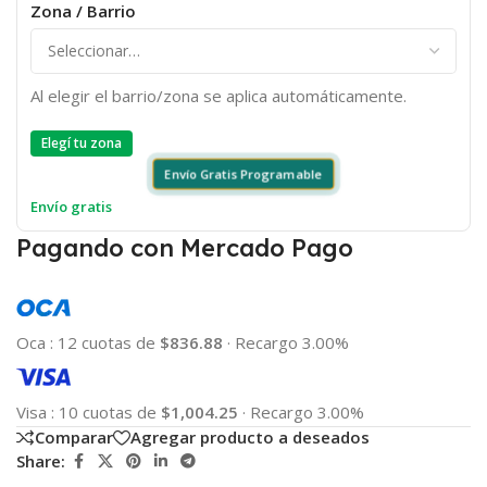
Zona / Barrio
Al elegir el barrio/zona se aplica automáticamente.
Elegí tu zona
Envío Gratis Programable
Envío gratis
Pagando con Mercado Pago
Oca
:
12 cuotas de
$836.88
·
Recargo 3.00%
Visa
:
10 cuotas de
$1,004.25
·
Recargo 3.00%
Comparar
Agregar producto a deseados
Share: