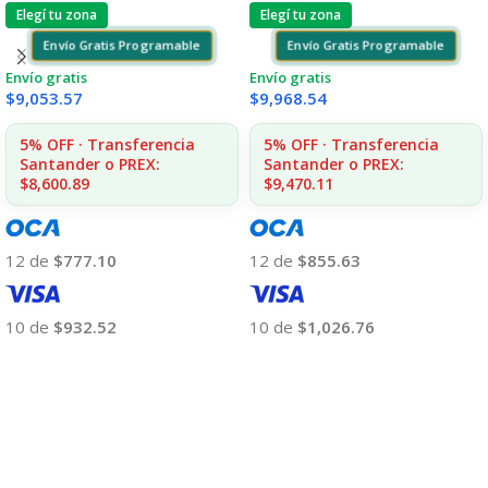
Elegí tu zona
Elegí tu zona
Envío Gratis Programable
Envío Gratis Programable
Envío gratis
Envío gratis
$
9,968.54
$
9,053.57
5% OFF · Transferencia
5% OFF · Transferencia
Santander o PREX:
Santander o PREX:
$9,470.11
$8,600.89
12 de
$855.63
12 de
$777.10
10 de
$1,026.76
10 de
$932.52
Añadir Al Carrito
Añadir Al Carrito