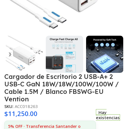
Cargador de Escritorio 2 USB-A+ 2
USB-C GaN 18W/18W/100W/100W /
Cable 1.5M / Blanco FBSWG-EU
Vention
SKU:
ACC018263
$
11,250.00
Hay
existencias
5% OFF · Transferencia Santander o