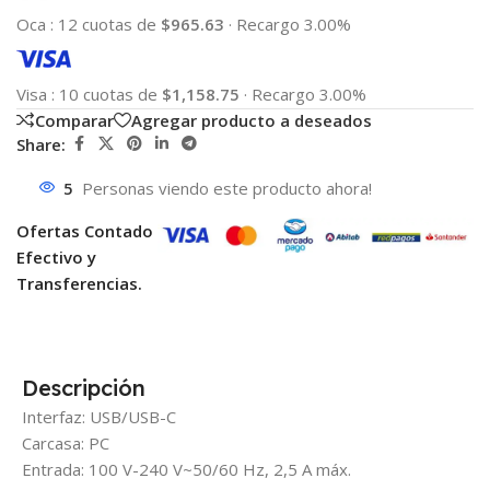
Oca
:
12 cuotas de
$965.63
·
Recargo 3.00%
Visa
:
10 cuotas de
$1,158.75
·
Recargo 3.00%
Comparar
Agregar producto a deseados
Share:
5
Personas viendo este producto ahora!
Ofertas Contado
Efectivo y
Transferencias.
Descripción
Interfaz: USB/USB-C
Carcasa: PC
Entrada: 100 V-240 V~50/60 Hz, 2,5 A máx.