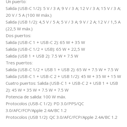
Un puerto:
Salida (USB-C 1/2): 5 V / 3 A; 9 V / 3 A; 12 V / 3 A; 15 V / 3 A;
20 V / 5 A (100 W máx.)
Salida (USB 1/2): 4,5 V / 5 A; 5 V / 3 A; 9 V / 2 A; 12 V / 1,5 A
(22,5 W máx.)
Dos puertos:
Salida (USB-C 1 + USB-C 2): 65 W + 35 W
Salida (USB-C 1/2 + USB): 65 W + 22,5 W
Salida (USB 1 + USB 2): 7.5 W + 7.5 W
Tres puertos:
Salida (USB-C 1/2 + USB 1 + USB 2): 65 W + 7.5 W + 7.5 W
Salida (USB-C 1 + USB-C 2 + USB 1/2): 45 W + 35 W + 15 W
Cuatro puertos: Salida (USB-C 1 + USB-C 2 + USB 1 + USB
2): 45 W + 35 W + 7.5 W + 7.5 W
Potencia de salida: 100 W máx.
Protocolos (USB-C 1/2): PD 3.0/PPS/QC
3.0/AFC/FCP/Apple 2.4A/BC 1.2
Protocolos (USB 1/2): QC 3.0/AFC/FCP/Apple 2.4A/BC 1.2