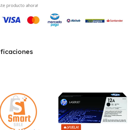
te producto ahora!
ficaciones
🔥
¡VUELA!