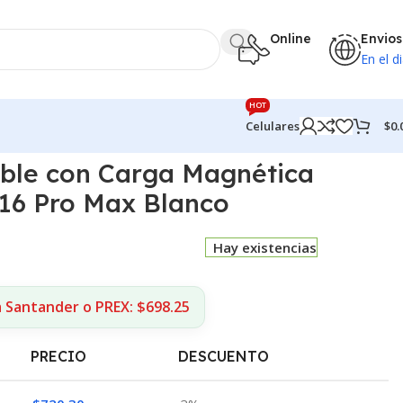
Online
Envios
En el di
HOT
$
0.
Celulares
ble con Carga Magnética
 16 Pro Max Blanco
Hay existencias
a Santander o PREX: $698.25
PRECIO
DESCUENTO