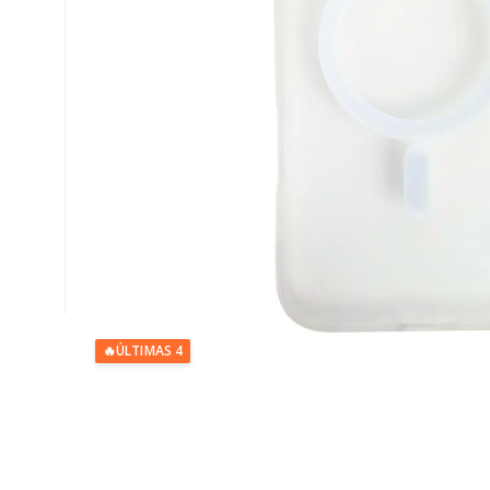
🔥
ÚLTIMAS 4