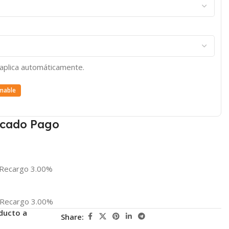
e aplica automáticamente.
mable
cado Pago
Recargo 3.00%
Recargo 3.00%
ducto a
Share: