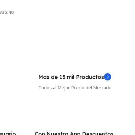
Añadir Al Carrito
335.40
 Al Carrito
Mas de 15 mil Productos
Todos al Mejor Precio del Mercado
suario
Con Nuestra App Descuentos