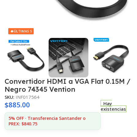
🔥
ÚLTIMAS 5
Convertidor HDMI a VGA Flat 0.15M /
Negro 74345 Vention
SKU:
INF017564
$
885.00
Hay
existencias
5% OFF · Transferencia Santander o
PREX: $840.75