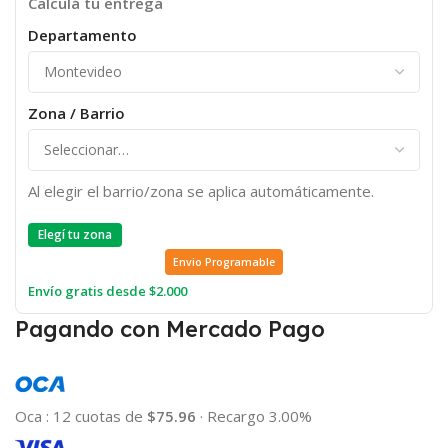
Calculá tu entrega
Departamento
Zona / Barrio
Al elegir el barrio/zona se aplica automáticamente.
Elegí tu zona
Envio Programable
Envío gratis desde $2.000
Pagando con Mercado Pago
Oca
:
12 cuotas de
$75.96
·
Recargo 3.00%