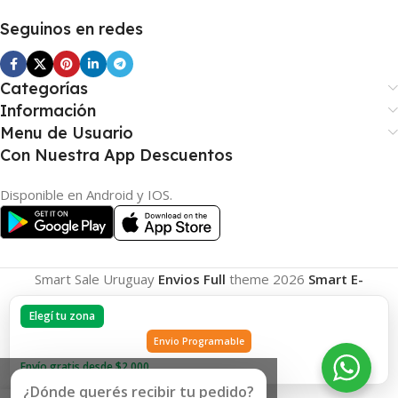
Seguinos en redes
Categorías
Información
Menu de Usuario
Con Nuestra App Descuentos
Disponible en Android y IOS.
Smart Sale Uruguay
Envios Full
theme
2026
Smart E-
Commerce
.
Elegí tu zona
Envio Programable
Envío gratis desde $2.000
¿Dónde querés recibir tu pedido?