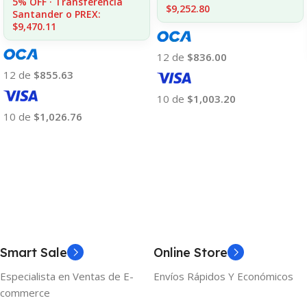
5% OFF · Transferencia
$9,252.80
Santander o PREX:
$9,470.11
12 de
$836.00
12 de
$855.63
10 de
$1,003.20
10 de
$1,026.76
Añadir Al Carrito
Añadir Al Carrito
Smart Sale
Online Store
Especialista en Ventas de E-
Envíos Rápidos Y Económicos
commerce