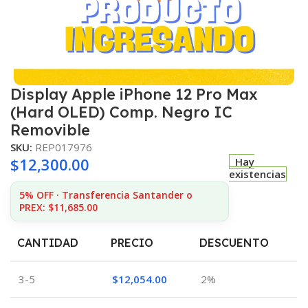
Display Apple iPhone 12 Pro Max
(Hard OLED) Comp. Negro IC
Removible
SKU:
REP017976
$
12,300.00
Hay
existencias
5% OFF · Transferencia Santander o
PREX: $11,685.00
CANTIDAD
PRECIO
DESCUENTO
3-5
$
12,054.00
2%