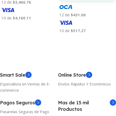
12 de
$3,466.76
12 de
$431.06
10 de
$4,160.11
Añadir Al Carrito
10 de
$517.27
Añadir Al Carrito
Smart Sale
Online Store
Especialista en Ventas de E-
Envíos Rápidos Y Económicos
commerce
Pagos Seguros
Mas de 15 mil
Productos
Pasarelas Seguras de Pago