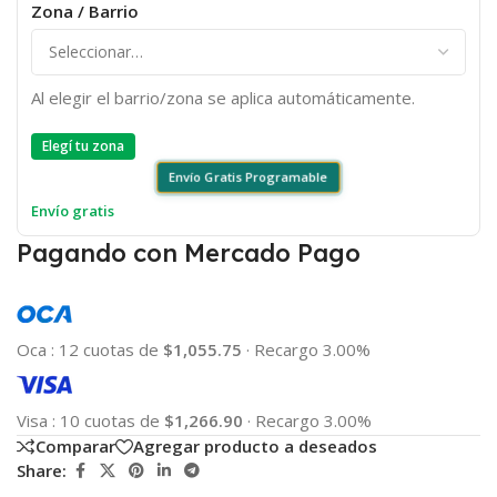
Zona / Barrio
Al elegir el barrio/zona se aplica automáticamente.
Elegí tu zona
Envío Gratis Programable
Envío gratis
Pagando con Mercado Pago
Oca
:
12 cuotas de
$1,055.75
·
Recargo 3.00%
Visa
:
10 cuotas de
$1,266.90
·
Recargo 3.00%
Comparar
Agregar producto a deseados
Share: