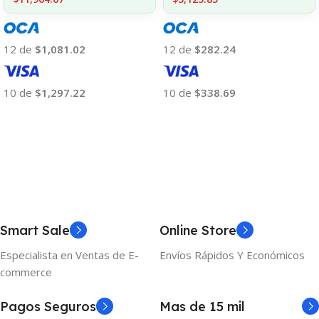
12 de
$282.24
12 de
$1,081.02
10 de
$338.69
10 de
$1,297.22
Añadir Al Carrito
Añadir Al Carrito
Smart Sale
Online Store
Especialista en Ventas de E-
Envíos Rápidos Y Económicos
commerce
Pagos Seguros
Mas de 15 mil