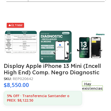
🔥
ÚLTIMA!
Display Apple iPhone 13 Mini (Incell
High End) Comp. Negro Diagnostic
SKU:
REP020642
$
8,550.00
Hay
existencias
5% OFF · Transferencia Santander o
PREX: $8,122.50