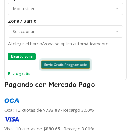
Zona / Barrio
Al elegir el barrio/zona se aplica automáticamente.
Elegí tu zona
Envío Gratis Programable
Envío gratis
Pagando con Mercado Pago
Oca
:
12 cuotas de
$733.88
·
Recargo 3.00%
Visa
:
10 cuotas de
$880.65
·
Recargo 3.00%