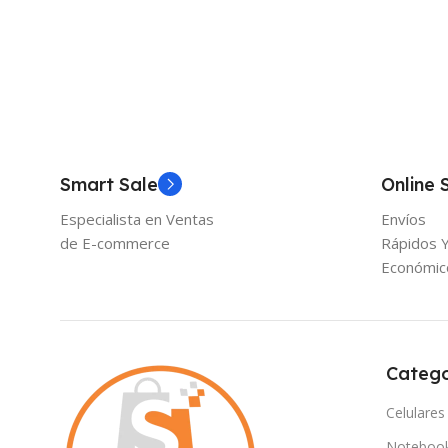
Añadir Al Carrito
Smart Sale
Online 
Especialista en Ventas
Envíos
de E-commerce
Rápidos 
Económic
Catego
Celulares
Noteboo