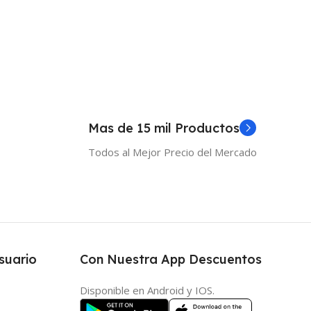
 Al Carrito
Añadir Al Carrito
Mas de 15 mil Productos
Todos al Mejor Precio del Mercado
suario
Con Nuestra App Descuentos
Disponible en Android y IOS.