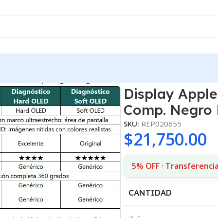
rd OLED) Comp. Negro Diagnostic
Display Apple
Comp. Negro 
SKU:
REP020655
$
21,750.00
5% OFF · Transferencia
CANTIDAD