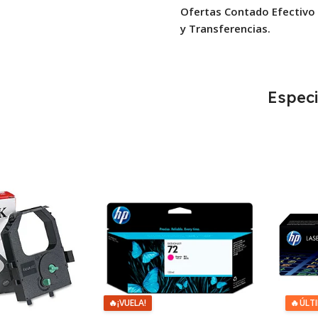
Ofertas Contado Efectivo
y Transferencias.
Especi
🔥
¡VUELA!
🔥
ÚLT