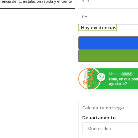
3-5
6+
Hay existencias
Ventas
Online
Hola, en que p
ayudarte?
Calculá tu entrega
Departamento