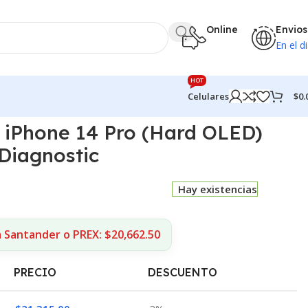
Online
Envios
En el di
HOT
$
0.
Celulares
 iPhone 14 Pro (Hard OLED)
Diagnostic
Hay existencias
 Santander o PREX: $20,662.50
PRECIO
DESCUENTO