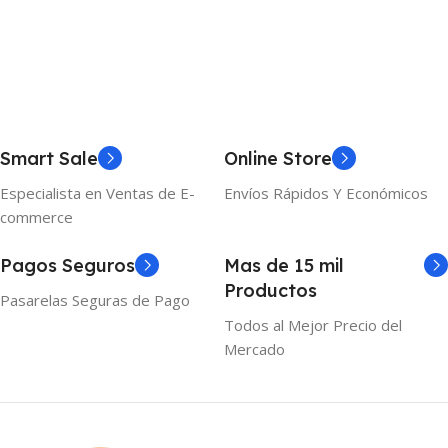
Añadir Al Carrito
Añadir Al Carrito
Smart Sale
Online Store
Especialista en Ventas de E-
Envíos Rápidos Y Económicos
commerce
Pagos Seguros
Mas de 15 mil
Productos
Pasarelas Seguras de Pago
Todos al Mejor Precio del
Mercado