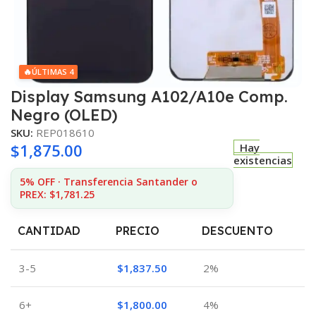
🔥
ÚLTIMAS 4
Display Samsung A102/A10e Comp.
Negro (OLED)
SKU:
REP018610
$
1,875.00
Hay
existencias
5% OFF · Transferencia Santander o
PREX: $1,781.25
CANTIDAD
PRECIO
DESCUENTO
3-5
$
1,837.50
2%
6+
$
1,800.00
4%