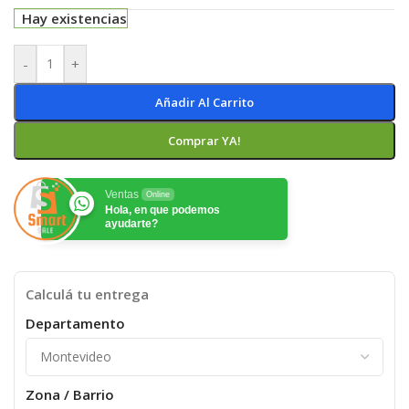
Hay existencias
-
+
Añadir Al Carrito
Comprar YA!
Ventas
Online
Hola, en que podemos
ayudarte?
Calculá tu entrega
Departamento
Zona / Barrio