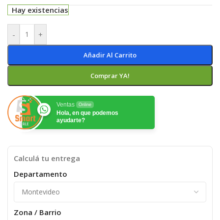
Hay existencias
-
+
Añadir Al Carrito
Comprar YA!
Ventas
Online
Hola, en que podemos
ayudarte?
Calculá tu entrega
Departamento
Zona / Barrio