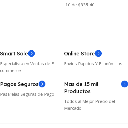
10 de
$335.40
Añadir Al Carrito
Añadir Al Carrito
Smart Sale
Online Store
Especialista en Ventas de E-
Envíos Rápidos Y Económicos
commerce
Pagos Seguros
Mas de 15 mil
Productos
Pasarelas Seguras de Pago
Todos al Mejor Precio del
Mercado