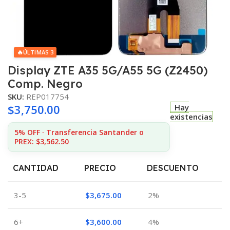
🔥
ÚLTIMAS 3
Display ZTE A35 5G/A55 5G (Z2450)
Comp. Negro
SKU:
REP017754
$
3,750.00
Hay
existencias
5% OFF · Transferencia Santander o
PREX: $3,562.50
CANTIDAD
PRECIO
DESCUENTO
3-5
$
3,675.00
2%
6+
$
3,600.00
4%