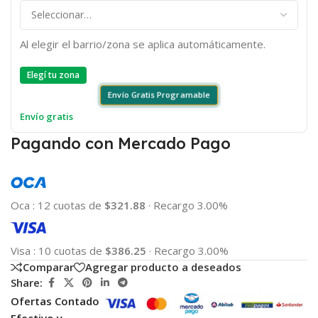
Al elegir el barrio/zona se aplica automáticamente.
Elegí tu zona
Envío Gratis Programable
Envío gratis
Pagando con Mercado Pago
Oca
:
12 cuotas de
$321.88
·
Recargo 3.00%
Visa
:
10 cuotas de
$386.25
·
Recargo 3.00%
Comparar
Agregar producto a deseados
Share:
Ofertas Contado
Efectivo y