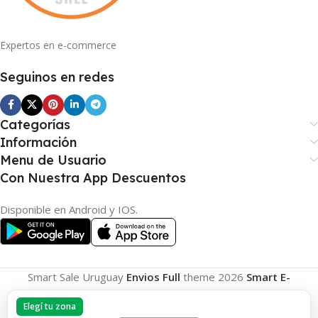
Expertos en e-commerce
Seguinos en redes
Categorías
Información
Menu de Usuario
Con Nuestra App Descuentos
Disponible en Android y IOS.
Smart Sale Uruguay
Envios Full
theme
2026
Smart E-
Commerce
.
Elegí tu zona