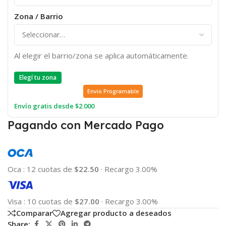
Zona / Barrio
Al elegir el barrio/zona se aplica automáticamente.
Elegí tu zona
Envio Programable
Envío gratis desde $2.000
Pagando con Mercado Pago
Oca
:
12 cuotas de
$22.50
·
Recargo 3.00%
Visa
:
10 cuotas de
$27.00
·
Recargo 3.00%
Comparar
Agregar producto a deseados
Share: