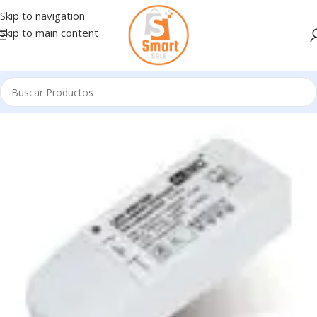
Skip to navigation
Skip to main content
Inicio
/
Iluminacion LED
/
DRIVERS