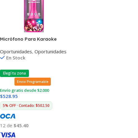
Micrófono Para Karaoke
Vivitar Bluetooth Luces Led
Oportunidades
,
Oportunidades
En Stock
Elegí tu zona
Envio Programable
Envío gratis desde $2.000
$
528.95
5% OFF · Contado: $502.50
12 de
$45.40