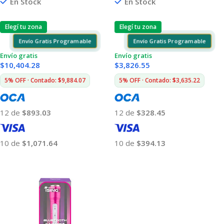
En Stock
En Stock
Elegí tu zona
Elegí tu zona
Envío Gratis Programable
Envío Gratis Programable
Envío gratis
Envío gratis
$
10,404.28
$
3,826.55
5% OFF · Contado: $9,884.07
5% OFF · Contado: $3,635.22
12 de
$893.03
12 de
$328.45
10 de
$1,071.64
10 de
$394.13
Añadir Al Carrito
Añadir Al Carrito