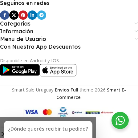
Seguinos en redes
Categorías
Información
Menu de Usuario
Con Nuestra App Descuentos
Disponible en Android y IOS.
Smart Sale Uruguay
Envios Full
theme
2026
Smart E-
Commerce
.
¿Dónde querés recibir tu pedido?