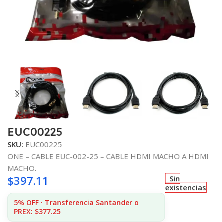
EUC00225
SKU:
EUC00225
ONE – CABLE EUC-002-25 – CABLE HDMI MACHO A HDMI
MACHO.
$
397.11
Sin
existencias
5% OFF · Transferencia Santander o
PREX: $377.25