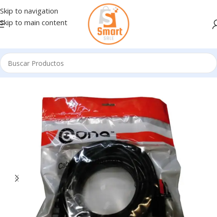
Skip to navigation
Skip to main content
Inicio
/
Cables
/
CABLES MULTIMEDIA