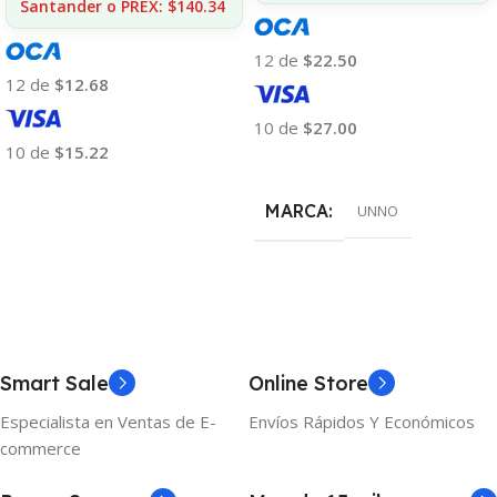
Santander o PREX: $140.34
12 de
$22.50
12 de
$12.68
10 de
$27.00
10 de
$15.22
Añadir Al Carrito
Añadir Al Carrito
MARCA
UNNO
Smart Sale
Online Store
Especialista en Ventas de E-
Envíos Rápidos Y Económicos
commerce