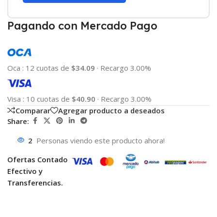
Pagando con Mercado Pago
Oca
:
12 cuotas de
$34.09
·
Recargo 3.00%
Visa
:
10 cuotas de
$40.90
·
Recargo 3.00%
Comparar
Agregar producto a deseados
Share:
2
Personas viendo este producto ahora!
Ofertas Contado
Efectivo y
Transferencias.