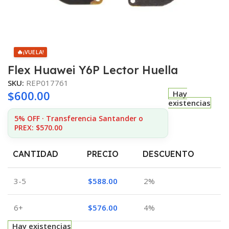
🔥
¡VUELA!
Flex Huawei Y6P Lector Huella
SKU:
REP017761
$
600.00
Hay
existencias
5% OFF · Transferencia Santander o
PREX: $570.00
CANTIDAD
PRECIO
DESCUENTO
3-5
$
588.00
2%
6+
$
576.00
4%
Hay existencias