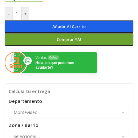
-
+
Añadir Al Carrito
Comprar YA!
Ventas
Online
Hola, en que podemos
ayudarte?
Calculá tu entrega
Departamento
Zona / Barrio