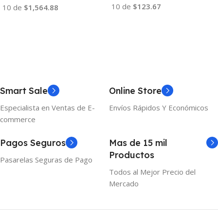
10 de
$123.67
10 de
$1,564.88
Añadir Al Carrito
Añadir Al Carrito
Smart Sale
Online Store
Especialista en Ventas de E-
Envíos Rápidos Y Económicos
commerce
Pagos Seguros
Mas de 15 mil
Productos
Pasarelas Seguras de Pago
Todos al Mejor Precio del
Mercado