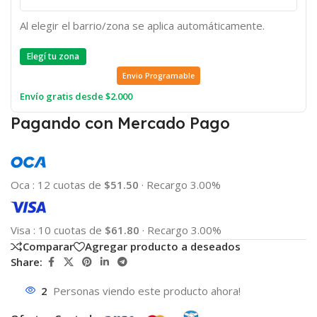
Al elegir el barrio/zona se aplica automáticamente.
Elegí tu zona
Envio Programable
Envío gratis desde $2.000
Pagando con Mercado Pago
Oca
:
12 cuotas de
$51.50
·
Recargo 3.00%
Visa
:
10 cuotas de
$61.80
·
Recargo 3.00%
Comparar
Agregar producto a deseados
Share:
2
Personas viendo este producto ahora!