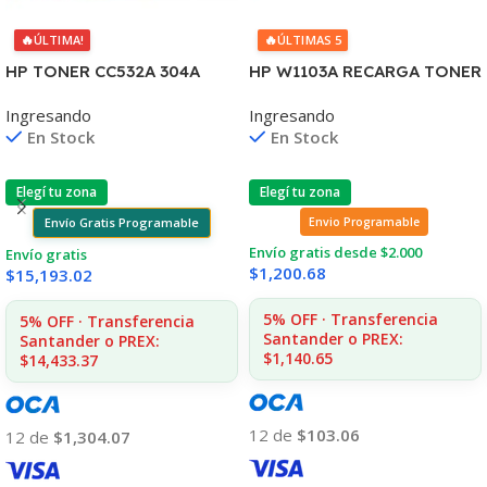
🔥
🔥
ÚLTIMA!
ÚLTIMAS 5
HP TONER CC532A 304A
HP W1103A RECARGA TONER
AMARILLO
103A NEVERSTOP
Ingresando
Ingresando
2020/2025/2030/2320
1000/1001/1020/1200 (B)
En Stock
En Stock
2.800 CPS CP
Elegí tu zona
Elegí tu zona
Envío Gratis Programable
Envio Programable
Envío gratis desde $2.000
Envío gratis
$
1,200.68
$
15,193.02
5% OFF · Transferencia
5% OFF · Transferencia
Santander o PREX:
Santander o PREX:
$1,140.65
$14,433.37
12 de
$103.06
12 de
$1,304.07