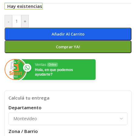
Hay existencias
-
+
Añadir Al Carrito
Comprar YA!
Ventas
Online
Hola, en que podemos
ayudarte?
Calculá tu entrega
Departamento
Zona / Barrio