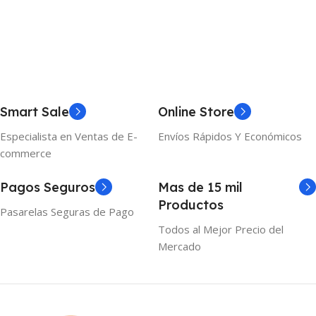
Añadir Al Carrito
Añadir Al Carrito
Smart Sale
Online Store
Especialista en Ventas de E-
Envíos Rápidos Y Económicos
commerce
Pagos Seguros
Mas de 15 mil
Productos
Pasarelas Seguras de Pago
Todos al Mejor Precio del
Mercado