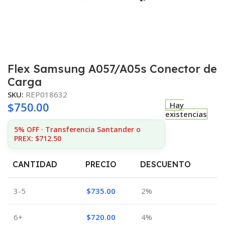
Flex Samsung A057/A05s Conector de
Carga
SKU:
REP018632
$
750.00
Hay
existencias
5% OFF · Transferencia Santander o
PREX: $712.50
CANTIDAD
PRECIO
DESCUENTO
3-5
$
735.00
2%
6+
$
720.00
4%