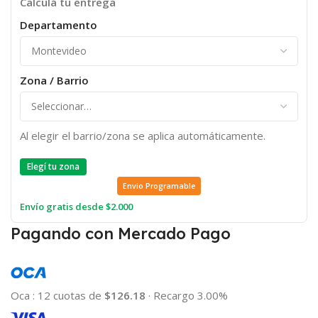
Calculá tu entrega
Departamento
Zona / Barrio
Al elegir el barrio/zona se aplica automáticamente.
Elegí tu zona
Envio Programable
Envío gratis desde $2.000
Pagando con Mercado Pago
Oca
:
12 cuotas de
$126.18
·
Recargo 3.00%