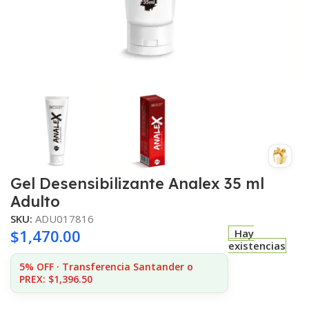
Gel Desensibilizante Analex 35 ml
Adulto
SKU:
ADU017816
$
1,470.00
Hay
existencias
5% OFF · Transferencia Santander o
PREX: $1,396.50