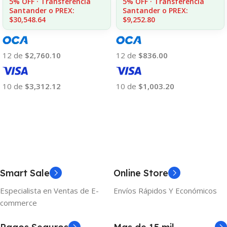
5% OFF · Transferencia
5% OFF · Transferencia
Santander o PREX:
Santander o PREX:
$30,548.64
$9,252.80
12 de
$2,760.10
12 de
$836.00
10 de
$3,312.12
10 de
$1,003.20
Añadir Al Carrito
Añadir Al Carrito
Smart Sale
Online Store
Especialista en Ventas de E-
Envíos Rápidos Y Económicos
commerce