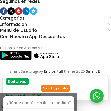
Seguinos en redes
Categorías
Información
Menu de Usuario
Con Nuestra App Descuentos
Disponible en Android y IOS.
Smart Sale Uruguay
Envios Full
theme
2026
Smart E-
Commerce
.
Elegí tu zona
Envio Programable
Envío gratis desde $2.000
¿Dónde querés recibir tu pedido?