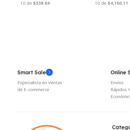
10 de
$338.69
10 de
$4,160.11
Añadir Al Carrito
Añadir Al Carrito
Smart Sale
Online 
Especialista en Ventas
Envíos
de E-commerce
Rápidos 
Económic
Catego