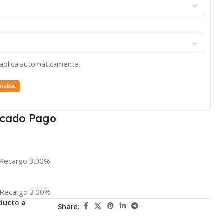
e aplica automáticamente.
mable
cado Pago
Recargo 3.00%
Recargo 3.00%
ducto a
Share: