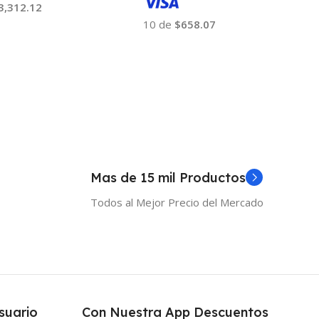
3,312.12
10 de
$658.07
 Al Carrito
Añadir Al Carrito
Mas de 15 mil Productos
Todos al Mejor Precio del Mercado
suario
Con Nuestra App Descuentos