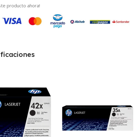
te producto ahora!
ficaciones