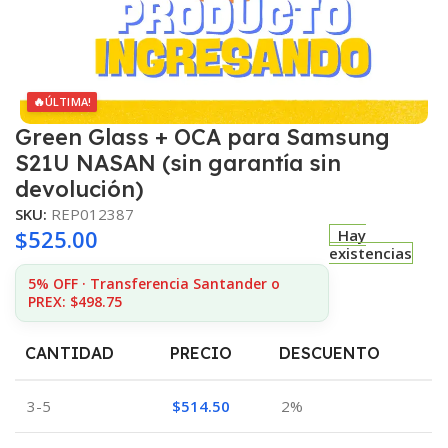
🔥
ÚLTIMA!
Green Glass + OCA para Samsung
S21U NASAN (sin garantía sin
devolución)
SKU:
REP012387
$
525.00
Hay
existencias
5% OFF · Transferencia Santander o
PREX: $498.75
CANTIDAD
PRECIO
DESCUENTO
3-5
$
514.50
2%