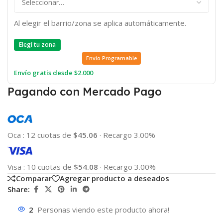
Al elegir el barrio/zona se aplica automáticamente.
Elegí tu zona
Envio Programable
Envío gratis desde $2.000
Pagando con Mercado Pago
Oca
:
12 cuotas de
$45.06
·
Recargo 3.00%
Visa
:
10 cuotas de
$54.08
·
Recargo 3.00%
Comparar
Agregar producto a deseados
Share:
2
Personas viendo este producto ahora!