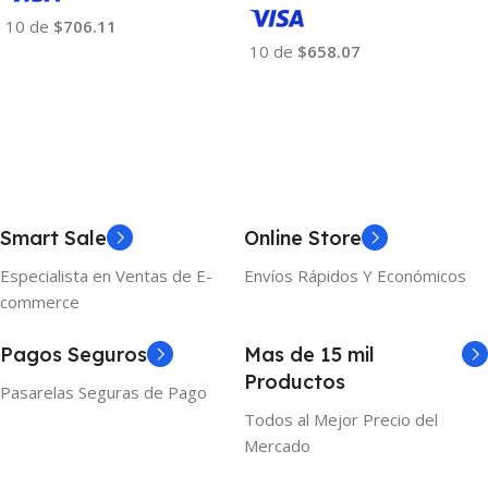
10 de
$706.11
10 de
$658.07
Añadir Al Carrito
Añadir Al Carrito
Smart Sale
Online Store
Especialista en Ventas de E-
Envíos Rápidos Y Económicos
commerce
Pagos Seguros
Mas de 15 mil
Productos
Pasarelas Seguras de Pago
Todos al Mejor Precio del
Mercado