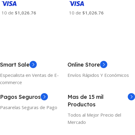
10 de
$1,026.76
10 de
$1,026.76
Añadir Al Carrito
Añadir Al Carrito
Smart Sale
Online Store
Especialista en Ventas de E-
Envíos Rápidos Y Económicos
commerce
Pagos Seguros
Mas de 15 mil
Productos
Pasarelas Seguras de Pago
Todos al Mejor Precio del
Mercado