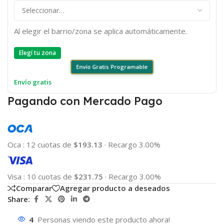
Al elegir el barrio/zona se aplica automáticamente.
Elegí tu zona
Envío Gratis Programable
Envío gratis
Pagando con Mercado Pago
Oca
:
12 cuotas de
$193.13
·
Recargo 3.00%
Visa
:
10 cuotas de
$231.75
·
Recargo 3.00%
Comparar
Agregar producto a deseados
Share:
4
Personas viendo este producto ahora!