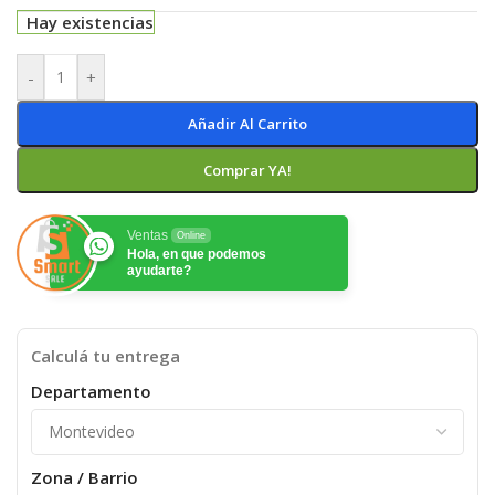
Hay existencias
-
+
Añadir Al Carrito
Comprar YA!
Ventas
Online
Hola, en que podemos
ayudarte?
Calculá tu entrega
Departamento
Zona / Barrio