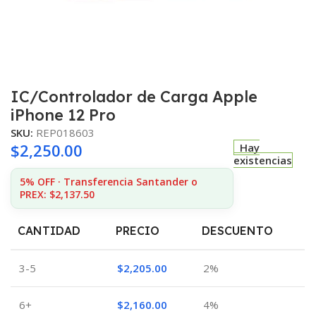
IC/Controlador de Carga Apple
iPhone 12 Pro
SKU:
REP018603
$
2,250.00
Hay
existencias
5% OFF · Transferencia Santander o
PREX: $2,137.50
CANTIDAD
PRECIO
DESCUENTO
3-5
$
2,205.00
2%
6+
$
2,160.00
4%