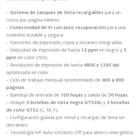
–
Sistema de tanques de tinta recargables
para un
costo por página mínimo.
–
Conectividad Wi-Fi con auto-recuperación
para una
conexión estable y segura.
– Funciones de impresión, copia y escaneo integradas.
– Velocidad de impresión de hasta
12 ppm
en negro y
5
ppm
en color (ISO).
– Resolución de impresión de hasta
4800 x 1200 dpi
optimizada en color.
– Ciclo de trabajo mensual recomendado de
400 a 800
páginas
.
– Bandeja de entrada de
100 hojas
y salida de
30 hojas
.
– Incluye
3 botellas de tinta negra GT53XL
y
3 botellas
de color GT52
(C, M, Y).
– Configuración guiada por móvil y recargas de tinta sin
derrames.
– Tecnología HP Auto-On/Auto-Off para ahorro energético.