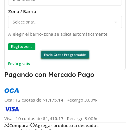
Zona / Barrio
Al elegir el barrio/zona se aplica automáticamente.
Elegí tu zona
Envío Gratis Programable
Envío gratis
Pagando con Mercado Pago
Oca
:
12 cuotas de
$1,175.14
·
Recargo 3.00%
Visa
:
10 cuotas de
$1,410.17
·
Recargo 3.00%
Comparar
Agregar producto a deseados