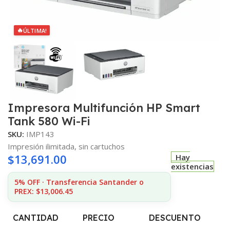
🔥
ÚLTIMA!
Impresora Multifunción HP Smart
Tank 580 Wi-Fi
SKU:
IMP143
Impresión ilimitada, sin cartuchos
$
13,691.00
Hay
existencias
5% OFF · Transferencia Santander o
PREX: $13,006.45
CANTIDAD
PRECIO
DESCUENTO