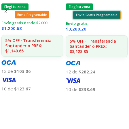
Elegí tu zona
Elegí tu zona
Envío Gratis Programable
Envio Programable
Envío gratis desde $2.000
Envío gratis
$
1,200.68
$
3,288.26
5% OFF · Transferencia
5% OFF · Transferencia
Santander o PREX:
Santander o PREX:
$1,140.65
$3,123.85
12 de
$103.06
12 de
$282.24
10 de
$123.67
10 de
$338.69
Añadir Al Carrito
Añadir Al Carrito