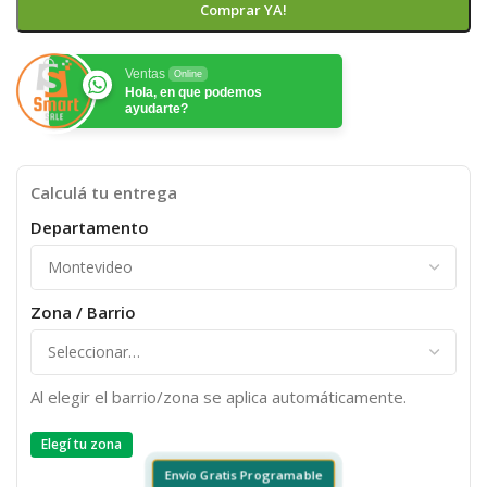
Comprar YA!
Ventas
Online
Hola, en que podemos
ayudarte?
Calculá tu entrega
Departamento
Zona / Barrio
Al elegir el barrio/zona se aplica automáticamente.
Elegí tu zona
Envío Gratis Programable