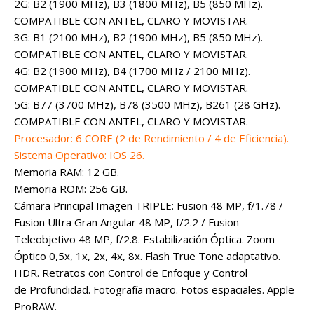
2G: B2 (1900 MHz), B3 (1800 MHz), B5 (850 MHz).
COMPATIBLE CON ANTEL, CLARO Y MOVISTAR.
3G: B1 (2100 MHz), B2 (1900 MHz), B5 (850 MHz).
COMPATIBLE CON ANTEL, CLARO Y MOVISTAR.
4G: B2 (1900 MHz), B4 (1700 MHz / 2100 MHz).
COMPATIBLE CON ANTEL, CLARO Y MOVISTAR.
5G: B77 (3700 MHz), B78 (3500 MHz), B261 (28 GHz).
COMPATIBLE CON ANTEL, CLARO Y MOVISTAR.
Procesador: 6 CORE (2 de Rendimiento / 4 de Eficiencia).
Sistema Operativo: IOS 26.
Memoria RAM: 12 GB.
Memoria ROM: 256 GB.
Cámara Principal Imagen TRIPLE: Fusion 48 MP, f/1.78 /
Fusion Ultra Gran Angular 48 MP, f/2.2 / Fusion
Teleobjetivo 48 MP, f/2.8. Estabilización Óptica. Zoom
Óptico 0,5x, 1x, 2x, 4x, 8x. Flash True Tone adaptativo.
HDR. Retratos con Control de Enfoque y Control
de Profundidad. Fotografía macro. Fotos espaciales. Apple
ProRAW.