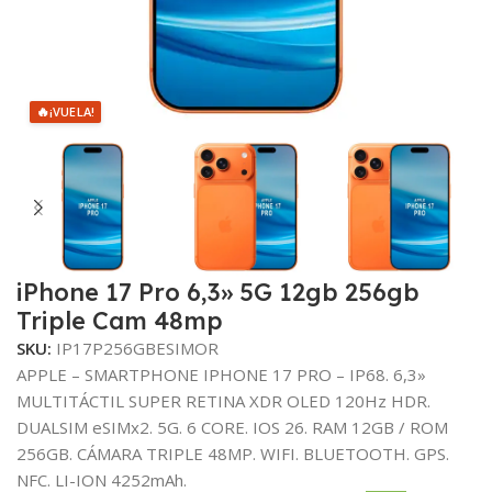
🔥
¡VUELA!
iPhone 17 Pro 6,3» 5G 12gb 256gb
Triple Cam 48mp
SKU:
IP17P256GBESIMOR
APPLE – SMARTPHONE IPHONE 17 PRO – IP68. 6,3»
MULTITÁCTIL SUPER RETINA XDR OLED 120Hz HDR.
DUALSIM eSIMx2. 5G. 6 CORE. IOS 26. RAM 12GB / ROM
256GB. CÁMARA TRIPLE 48MP. WIFI. BLUETOOTH. GPS.
NFC. LI-ION 4252mAh.