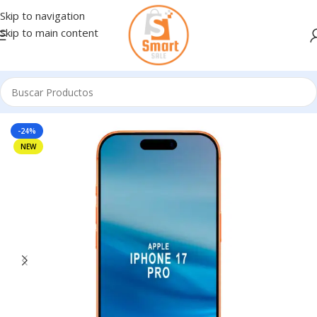
Skip to navigation
Skip to main content
Inicio
/
Celulares
/
IPHONE
-24%
NEW