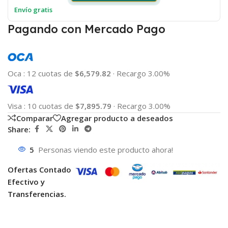
Envío gratis
Pagando con Mercado Pago
Oca
:
12 cuotas de
$6,579.82
·
Recargo 3.00%
Visa
:
10 cuotas de
$7,895.79
·
Recargo 3.00%
Comparar
Agregar producto a deseados
Share:
5
Personas viendo este producto ahora!
Ofertas Contado
Efectivo y
Transferencias.