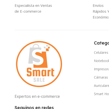
Especialista en Ventas
Envíos
de E-commerce
Rápidos 
Económic
Catego
Celulares
Noteboo
Impresor
Cámaras
Auricular
Smart H
Expertos en e-commerce
Seguinos en redes