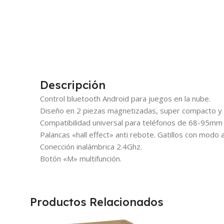
Descripción
Control bluetooth Android para juegos en la nube.
Diseño en 2 piezas magnetizadas, super compacto y 
Compatibilidad universal para teléfonos de 68-95mm
Palancas «hall effect» anti rebote. Gatillos con modo
Conección inalámbrica 2.4Ghz.
Botón «M» multifunción.
Productos Relacionados