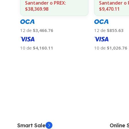
Santander o 
Santander o PREX:
$9,470.11
$38,369.98
12 de
$855.63
12 de
$3,466.76
10 de
$1,026.76
10 de
$4,160.11
Añadir Al Carrito
Añadir Al Carrito
Smart Sale
Online 