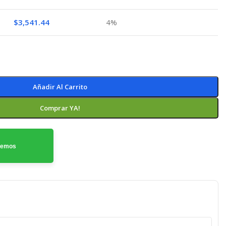
$
3,541.44
4%
Añadir Al Carrito
Comprar YA!
odemos