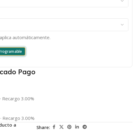
e aplica automáticamente.
 Programable
cado Pago
·
Recargo 3.00%
·
Recargo 3.00%
ducto a
Share: