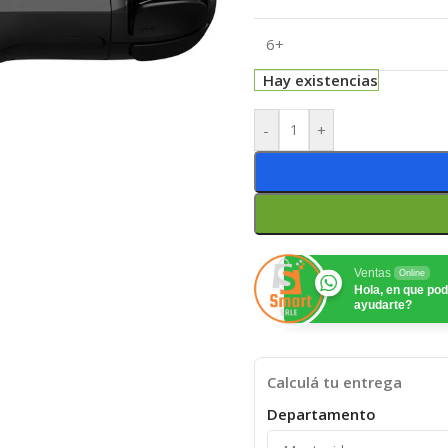
6+
Hay existencias
-
+
Ventas
Online
Hola, en que p
ayudarte?
Calculá tu entrega
Departamento