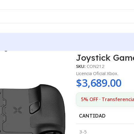
 negro
Joystick Game
SKU:
CON212
Licencia Oficial Xbox.
$
3,689.00
5% OFF · Transferencia
CANTIDAD
3-5