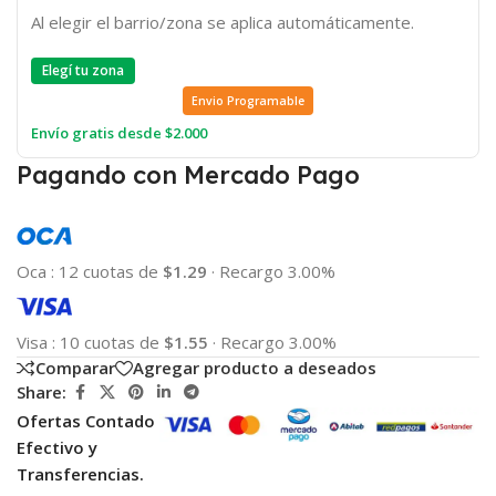
Al elegir el barrio/zona se aplica automáticamente.
Elegí tu zona
Envio Programable
Envío gratis desde $2.000
Pagando con Mercado Pago
Oca
:
12 cuotas de
$1.29
·
Recargo 3.00%
Visa
:
10 cuotas de
$1.55
·
Recargo 3.00%
Comparar
Agregar producto a deseados
Share:
Ofertas Contado
Efectivo y
Transferencias.