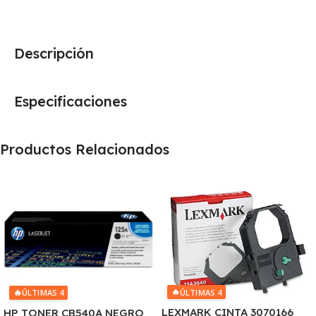
Descripción
Especificaciones
Productos Relacionados
🔥
🔥
ÚLTIMAS 4
ÚLTIMAS 4
LEXMARK CINTA 3070166
HP TONER CB540A NEGRO