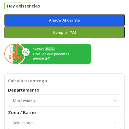
Hay existencias
Añadir Al Carrito
Comprar YA!
Ventas
Online
Hola, en que podemos
ayudarte?
Calculá tu entrega
Departamento
Zona / Barrio