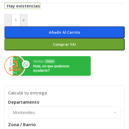
Hay existencias
-
+
Añadir Al Carrito
Comprar YA!
Ventas
Online
Hola, en que podemos
ayudarte?
Calculá tu entrega
Departamento
Zona / Barrio