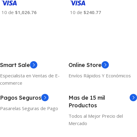
10 de
$1,026.76
10 de
$240.77
Añadir Al Carrito
Añadir Al Carrito
Smart Sale
Online Store
Especialista en Ventas de E-
Envíos Rápidos Y Económicos
commerce
Pagos Seguros
Mas de 15 mil
Productos
Pasarelas Seguras de Pago
Todos al Mejor Precio del
Mercado