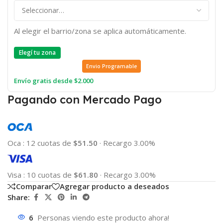
Al elegir el barrio/zona se aplica automáticamente.
Elegí tu zona
Envio Programable
Envío gratis desde $2.000
Pagando con Mercado Pago
Oca
:
12 cuotas de
$51.50
·
Recargo 3.00%
Visa
:
10 cuotas de
$61.80
·
Recargo 3.00%
Comparar
Agregar producto a deseados
Share:
6
Personas viendo este producto ahora!