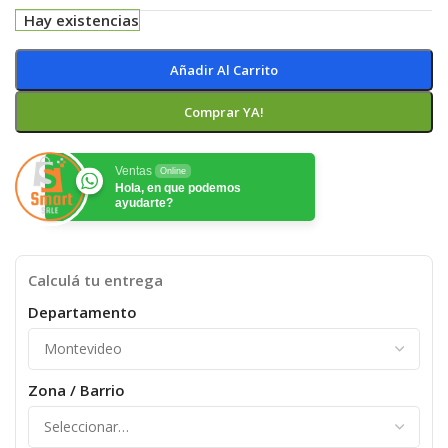
Hay existencias
Añadir Al Carrito
Comprar YA!
Ventas
Online
Hola, en que podemos
ayudarte?
Calculá tu entrega
Departamento
Zona / Barrio