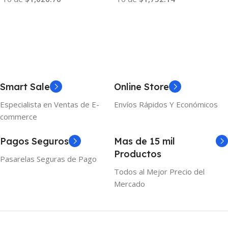
Añadir Al Carrito
Añadir Al Carrito
Smart Sale
Online Store
Especialista en Ventas de E-
Envíos Rápidos Y Económicos
commerce
Pagos Seguros
Mas de 15 mil
Productos
Pasarelas Seguras de Pago
Todos al Mejor Precio del
Mercado