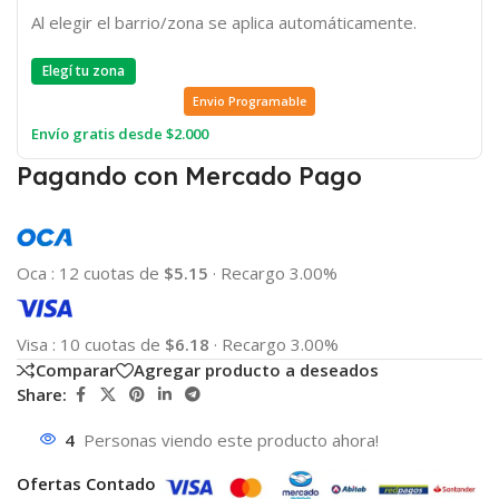
Al elegir el barrio/zona se aplica automáticamente.
Elegí tu zona
Envio Programable
Envío gratis desde $2.000
Pagando con Mercado Pago
Oca
:
12 cuotas de
$5.15
·
Recargo 3.00%
Visa
:
10 cuotas de
$6.18
·
Recargo 3.00%
Comparar
Agregar producto a deseados
Share:
4
Personas viendo este producto ahora!
Ofertas Contado