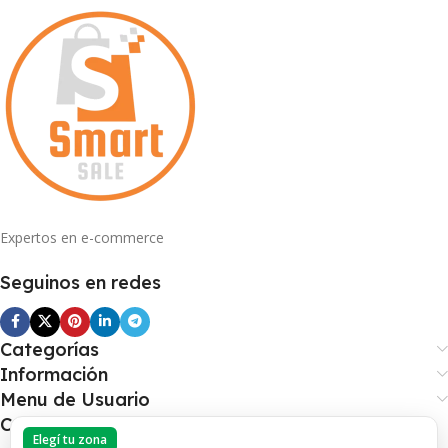
Expertos en e-commerce
Seguinos en redes
Categorías
Información
Menu de Usuario
Con Nuestra App Descuentos
Elegí tu zona