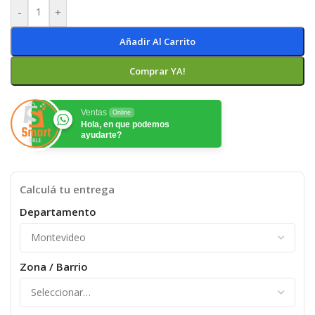
-
+
Añadir Al Carrito
Comprar YA!
Ventas
Online
Hola, en que podemos
ayudarte?
Calculá tu entrega
Departamento
Zona / Barrio