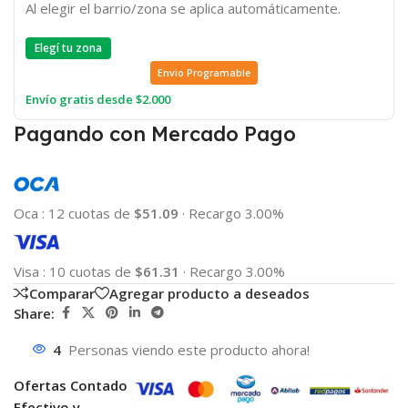
Al elegir el barrio/zona se aplica automáticamente.
Elegí tu zona
Envio Programable
Envío gratis desde $2.000
Pagando con Mercado Pago
Oca
:
12 cuotas de
$51.09
·
Recargo 3.00%
Visa
:
10 cuotas de
$61.31
·
Recargo 3.00%
Comparar
Agregar producto a deseados
Share:
4
Personas viendo este producto ahora!
Ofertas Contado
Efectivo y