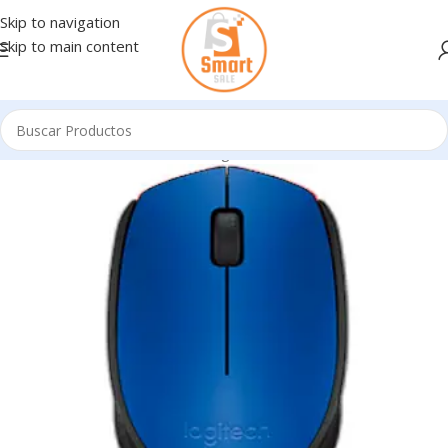
Skip to navigation
Skip to main content
Inicio
/
Mouse - Pad - Tablet Digital
/
INALAMBRICOS