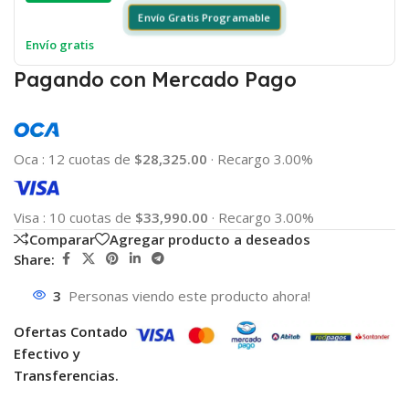
Envío Gratis Programable
Envío gratis
Pagando con Mercado Pago
Oca
:
12 cuotas de
$28,325.00
·
Recargo 3.00%
Visa
:
10 cuotas de
$33,990.00
·
Recargo 3.00%
Comparar
Agregar producto a deseados
Share:
3
Personas viendo este producto ahora!
Ofertas Contado
Efectivo y
Transferencias.