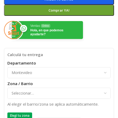
Comprar YA!
Ventas
Online
Hola, en que podemos
ayudarte?
Calculá tu entrega
Departamento
Zona / Barrio
Al elegir el barrio/zona se aplica automáticamente.
Elegí tu zona