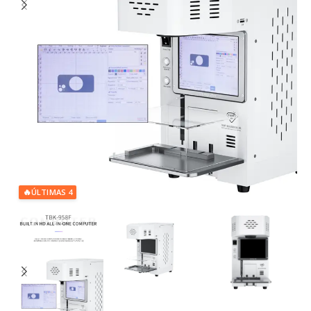
🔥
ÚLTIMAS 4