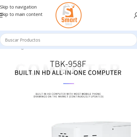
Skip to navigation
Skip to main content
Inicio
/
Ingresando