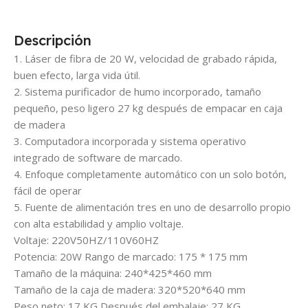
Descripción
1. Láser de fibra de 20 W, velocidad de grabado rápida,
buen efecto, larga vida útil.
2. Sistema purificador de humo incorporado, tamaño
pequeño, peso ligero 27 kg después de empacar en caja
de madera
3. Computadora incorporada y sistema operativo
integrado de software de marcado.
4. Enfoque completamente automático con un solo botón,
fácil de operar
5. Fuente de alimentación tres en uno de desarrollo propio
con alta estabilidad y amplio voltaje.
Voltaje: 220V50HZ/110V60HZ
Potencia: 20W Rango de marcado: 175 * 175 mm
Tamaño de la máquina: 240*425*460 mm
Tamaño de la caja de madera: 320*520*640 mm
Peso neto: 17 KG Después del embalaje: 27 KG