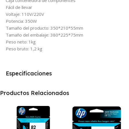
Caja contenedora de componentes
Fácil de llevar
Voltaje: 110V/220V
Potencia: 350W
Tamaño del producto: 350*210*55mm
Tamaño del embalaje: 380*225*75mm
Peso neto: 1kg
Peso bruto: 1,2 kg
Especificaciones
Productos Relacionados