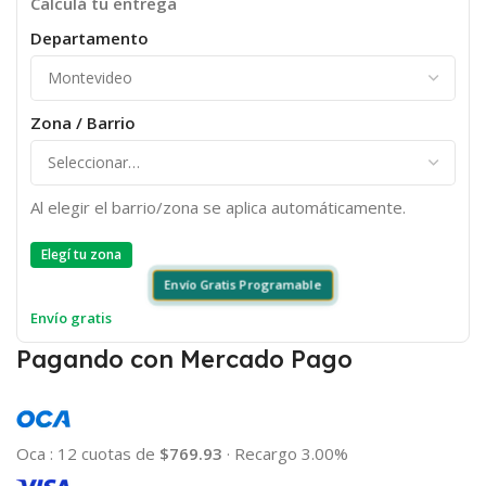
Calculá tu entrega
Departamento
Zona / Barrio
Al elegir el barrio/zona se aplica automáticamente.
Elegí tu zona
Envío Gratis Programable
Envío gratis
Pagando con Mercado Pago
Oca
:
12 cuotas de
$769.93
·
Recargo 3.00%