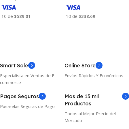
10 de
$589.01
10 de
$338.69
Añadir Al Carrito
Añadir Al Carrito
Smart Sale
Online Store
Especialista en Ventas de E-
Envíos Rápidos Y Económicos
commerce
Pagos Seguros
Mas de 15 mil
Productos
Pasarelas Seguras de Pago
Todos al Mejor Precio del
Mercado