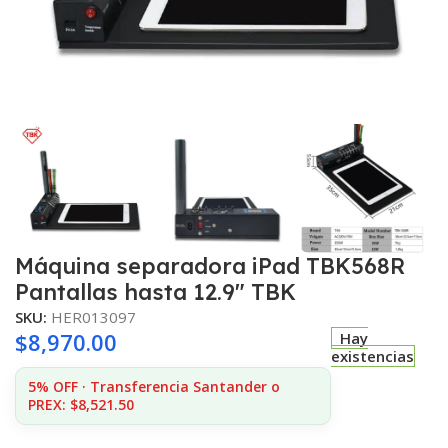
Máquina separadora iPad TBK568R
Pantallas hasta 12.9″ TBK
SKU:
HER013097
$
8,970.00
Hay
existencias
5% OFF · Transferencia Santander o
PREX: $8,521.50