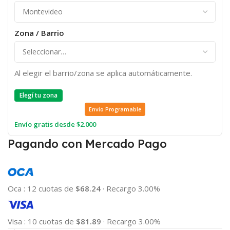
Zona / Barrio
Al elegir el barrio/zona se aplica automáticamente.
Elegí tu zona
Envio Programable
Envío gratis desde $2.000
Pagando con Mercado Pago
Oca
:
12 cuotas de
$68.24
·
Recargo 3.00%
Visa
:
10 cuotas de
$81.89
·
Recargo 3.00%