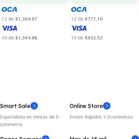
12 de
$1,304.07
12 de
$777.10
10 de
$1,564.88
10 de
$932.52
Añadir Al Carrito
Añadir Al Carrito
Smart Sale
Online Store
Especialista en Ventas de E-
Envíos Rápidos Y Económicos
commerce