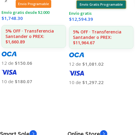
Envio Programable
Envío Gratis Programable
Envío gratis desde $2.000
Envío gratis
$
1,748.30
$
12,594.39
5% OFF · Transferencia
5% OFF · Transferencia
Santander o PREX:
Santander o PREX:
$1,660.89
$11,964.67
12 de
$150.06
12 de
$1,081.02
10 de
$180.07
10 de
$1,297.22
Añadir Al Carrito
Añadir Al Carrito
Smart Sale
Online Store