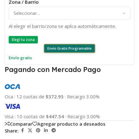
Zona / Barrio
Al elegir el barrio/zona se aplica automáticamente.
Elegí tu zona
Envío Gratis Programable
Envío gratis
Pagando con Mercado Pago
Oca
:
12 cuotas de
$372.95
·
Recargo 3.00%
Visa
:
10 cuotas de
$447.54
·
Recargo 3.00%
Comparar
Agregar producto a deseados
Share: