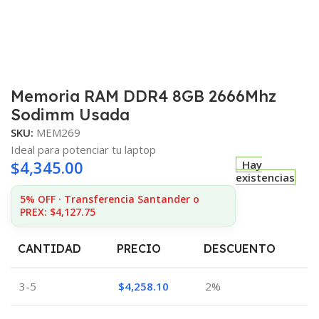
Memoria RAM DDR4 8GB 2666Mhz
Sodimm Usada
SKU:
MEM269
Ideal para potenciar tu laptop
$
4,345.00
Hay
existencias
5% OFF · Transferencia Santander o
PREX: $4,127.75
CANTIDAD
PRECIO
DESCUENTO
3-5
$
4,258.10
2%