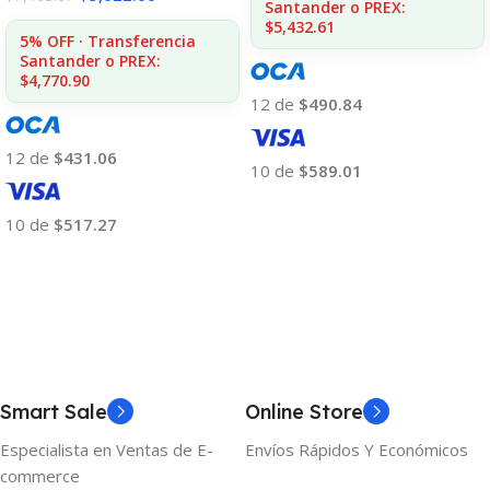
Santander o PREX:
$5,432.61
5% OFF · Transferencia
Santander o PREX:
$4,770.90
12 de
$490.84
12 de
$431.06
10 de
$589.01
Añadir Al Carrito
10 de
$517.27
Añadir Al Carrito
Smart Sale
Online Store
Especialista en Ventas de E-
Envíos Rápidos Y Económicos
commerce