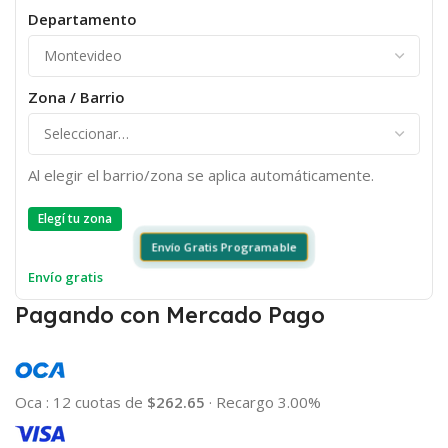
Departamento
Zona / Barrio
Al elegir el barrio/zona se aplica automáticamente.
Elegí tu zona
Envío Gratis Programable
Envío gratis
Pagando con Mercado Pago
Oca
:
12 cuotas de
$262.65
·
Recargo 3.00%