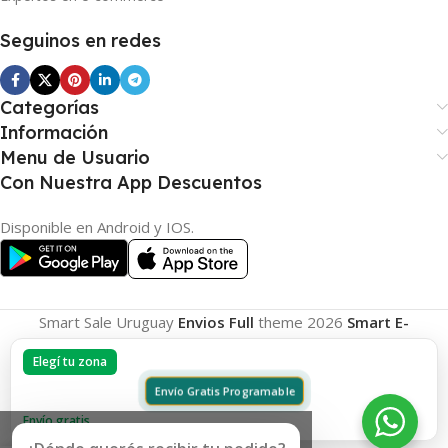
Seguinos en redes
Categorías
Información
Menu de Usuario
Con Nuestra App Descuentos
Disponible en Android y IOS.
Smart Sale Uruguay
Envios Full
theme
2026
Smart E-
Commerce
.
Elegí tu zona
Envío Gratis Programable
Envío gratis