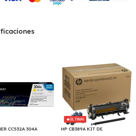
ficaciones
🔥
ÚLTIMA!
ER CC532A 304A
HP CB389A KIT DE
LLO
MANTENIMIENTO