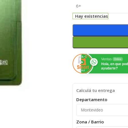
6+
Hay existencias
Ventas
Online
Hola, en que p
ayudarte?
Calculá tu entrega
Departamento
Zona / Barrio