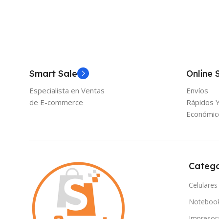
Smart Sale
Online 
Especialista en Ventas
Envíos
de E-commerce
Rápidos 
Económic
Catego
Celulares
Noteboo
Impresor