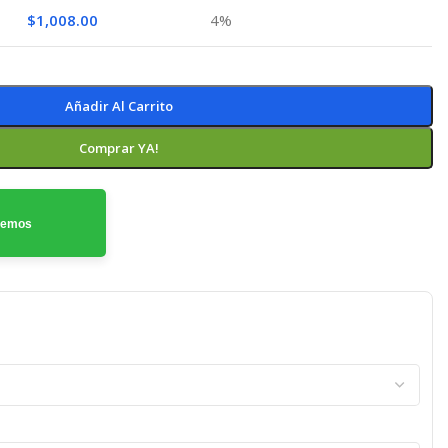
$
1,008.00
4%
Añadir Al Carrito
Comprar YA!
odemos