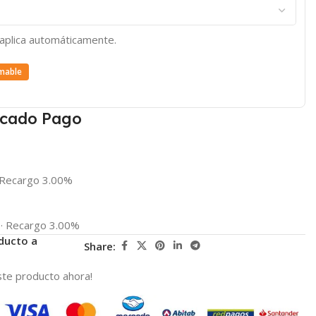
e aplica automáticamente.
mable
cado Pago
Recargo 3.00%
·
Recargo 3.00%
ducto a
Share:
te producto ahora!