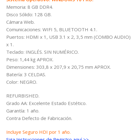
Memoria: 8 GB DDR4.
Disco Sólido: 128 GB.
Cámara Web.
Comunicaciones: WIFI 5, BLUETOOTH 4.1.
Puertos: HDMI x 1, USB 3.1 x 2, 3,5 mm (COMBO AUDIO)
x 1.
Teclado: INGLÉS. SIN NUMÉRICO.
Peso: 1,44 kg APROX.
Dimensiones: 303,8 x 207,9 x 20,75 mm APROX.
Batería: 3 CELDAS.
Color: NEGRO.
REFURBISHED.
Grado AA: Excelente Estado Estético.
Garantía: 1 año.
Contra Defecto de Fabricación.
Incluye Seguro HDI por 1 año.
Siga Instrucciones de Registro aquí >>