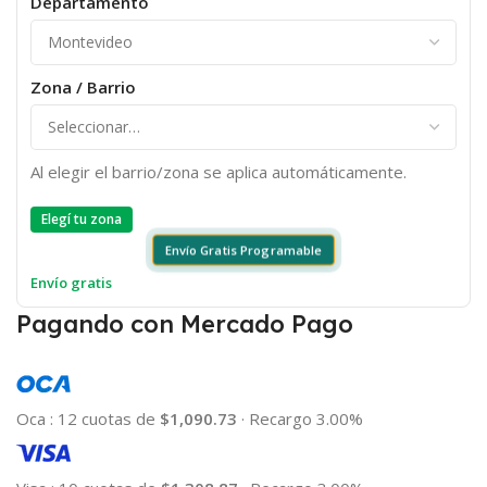
Departamento
Zona / Barrio
Al elegir el barrio/zona se aplica automáticamente.
Elegí tu zona
Envío Gratis Programable
Envío gratis
Pagando con Mercado Pago
Oca
:
12 cuotas de
$1,090.73
·
Recargo 3.00%