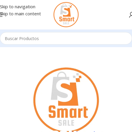
Skip to navigation
Skip to main content
Inicio
/
Notebooks - Netbooks
/
NETBOOKS REF 11"