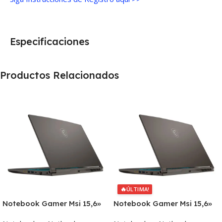
Especificaciones
Productos Relacionados
🔥
ÚLTIMA!
Notebook Gamer Msi 15,6»
Notebook Gamer Msi 15,6»
Core I5 16gb 512gb Win11
Ryzen 5 8gb 512gb Win11