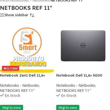
Inicio
/
Notebooks - Netbooks
/
NETBOOKS REF 11"
NETBOOKS REF 11"
Show sidebar
🔥
ÚLTIMA!
Notebook 2en1 Dell 11,6»
Notebook Dell 11,6» N100
N5030 8gb 128gb Win Pro
4gb 64gb Win11 Pro
Notebooks - Netbooks
,
Notebooks - Netbooks
,
NETBOOKS REF 11"
NETBOOKS REF 11"
En Stock
En Stock
Elegí tu zona
Elegí tu zona