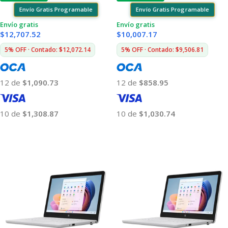
Envío Gratis Programable
Envío Gratis Programable
Envío gratis
Envío gratis
$
12,707.52
$
10,007.17
5% OFF · Contado: $12,072.14
5% OFF · Contado: $9,506.81
12 de
$1,090.73
12 de
$858.95
10 de
$1,308.87
10 de
$1,030.74
Añadir Al Carrito
Añadir Al Carrito