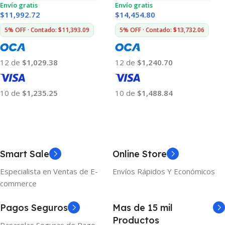
Envío gratis
Envío gratis
$
11,992.72
$
14,454.80
5% OFF · Contado: $11,393.09
5% OFF · Contado: $13,732.06
12 de
$1,029.38
12 de
$1,240.70
10 de
$1,235.25
10 de
$1,488.84
Añadir Al Carrito
Añadir Al Carrito
Smart Sale
Online Store
Especialista en Ventas de E-
Envíos Rápidos Y Económicos
commerce
Pagos Seguros
Mas de 15 mil
Productos