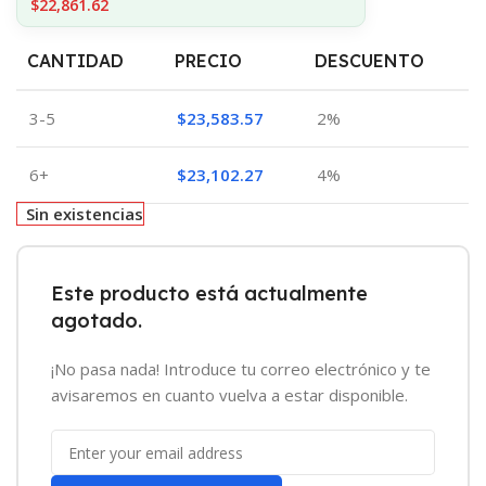
$22,861.62
CANTIDAD
PRECIO
DESCUENTO
3-5
$
23,583.57
2%
6+
$
23,102.27
4%
Sin existencias
Este producto está actualmente
agotado.
¡No pasa nada! Introduce tu correo electrónico y te
avisaremos en cuanto vuelva a estar disponible.