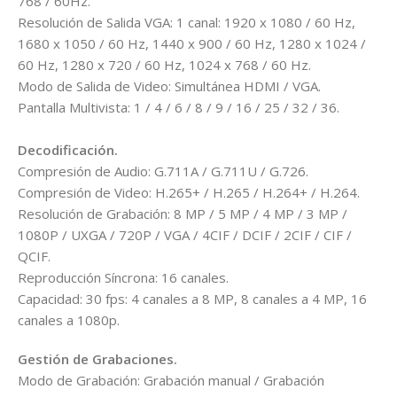
768 / 60Hz.
Resolución de Salida VGA: 1 canal: 1920 x 1080 / 60 Hz,
1680 x 1050 / 60 Hz, 1440 x 900 / 60 Hz, 1280 x 1024 /
60 Hz, 1280 x 720 / 60 Hz, 1024 x 768 / 60 Hz.
Modo de Salida de Video: Simultánea HDMI / VGA.
Pantalla Multivista: 1 / 4 / 6 / 8 / 9 / 16 / 25 / 32 / 36.
Decodificación.
Compresión de Audio: G.711A / G.711U / G.726.
Compresión de Video: H.265+ / H.265 / H.264+ / H.264.
Resolución de Grabación: 8 MP / 5 MP / 4 MP / 3 MP /
1080P / UXGA / 720P / VGA / 4CIF / DCIF / 2CIF / CIF /
QCIF.
Reproducción Síncrona: 16 canales.
Capacidad: 30 fps: 4 canales a 8 MP, 8 canales a 4 MP, 16
canales a 1080p.
Gestión de Grabaciones.
Modo de Grabación: Grabación manual / Grabación