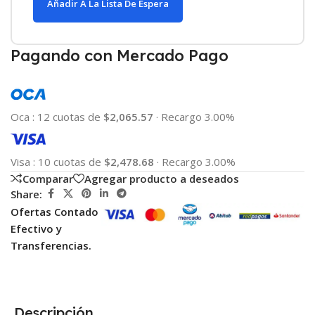
Añadir A La Lista De Espera
Pagando con Mercado Pago
Oca
:
12 cuotas de
$2,065.57
·
Recargo 3.00%
Visa
:
10 cuotas de
$2,478.68
·
Recargo 3.00%
Comparar
Agregar producto a deseados
Share:
Ofertas Contado
Efectivo y
Transferencias.
Descripción