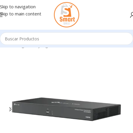
Skip to navigation
Skip to main content
Inicio
/
Seguridad y Vigilancia
/
DVR & SERVIDORES