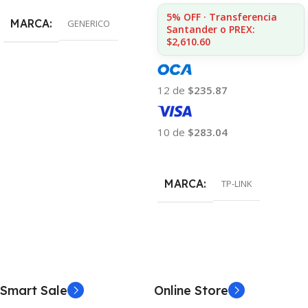
5% OFF · Transferencia
MARCA
GENERICO
Santander o PREX:
$2,610.60
12 de
$235.87
10 de
$283.04
Añadir Al Carrito
MARCA
TP-LINK
Smart Sale
Online Store