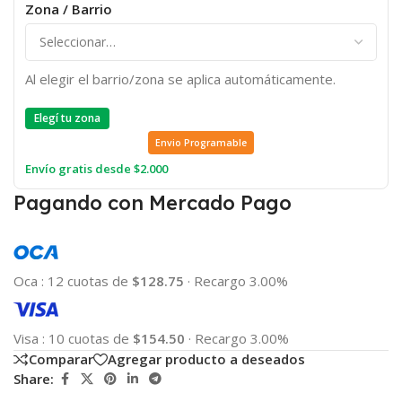
Zona / Barrio
Al elegir el barrio/zona se aplica automáticamente.
Elegí tu zona
Envio Programable
Envío gratis desde $2.000
Pagando con Mercado Pago
Oca
:
12 cuotas de
$128.75
·
Recargo 3.00%
Visa
:
10 cuotas de
$154.50
·
Recargo 3.00%
Comparar
Agregar producto a deseados
Share: