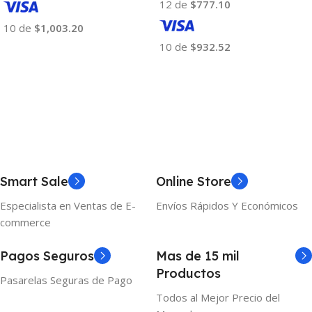
12 de
$777.10
10 de
$1,003.20
10 de
$932.52
Añadir Al Carrito
Añadir Al Carrito
Smart Sale
Online Store
Especialista en Ventas de E-
Envíos Rápidos Y Económicos
commerce
Pagos Seguros
Mas de 15 mil
Productos
Pasarelas Seguras de Pago
Todos al Mejor Precio del