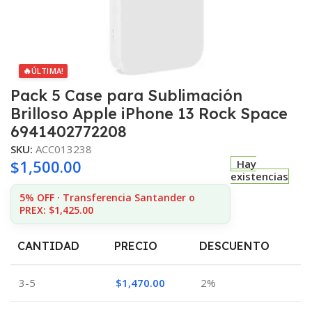
🔥
ÚLTIMA!
Pack 5 Case para Sublimación
Brilloso Apple iPhone 13 Rock Space
6941402772208
SKU:
ACC013238
$
1,500.00
Hay
existencias
5% OFF · Transferencia Santander o
PREX: $1,425.00
CANTIDAD
PRECIO
DESCUENTO
3-5
$
1,470.00
2%