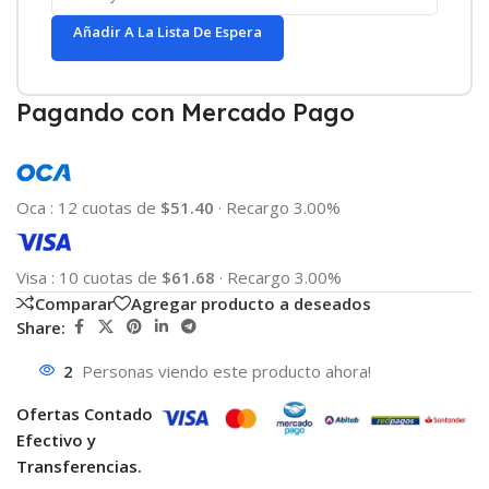
Añadir A La Lista De Espera
Pagando con Mercado Pago
Oca
:
12 cuotas de
$51.40
·
Recargo 3.00%
Visa
:
10 cuotas de
$61.68
·
Recargo 3.00%
Comparar
Agregar producto a deseados
Share:
2
Personas viendo este producto ahora!
Ofertas Contado
Efectivo y
Transferencias.