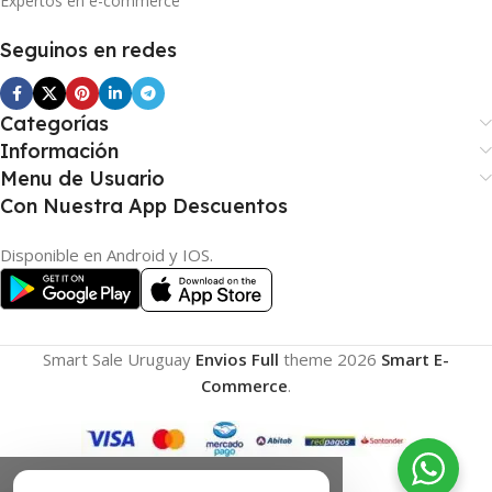
Expertos en e-commerce
Seguinos en redes
Categorías
Información
Menu de Usuario
Con Nuestra App Descuentos
Disponible en Android y IOS.
Smart Sale Uruguay
Envios Full
theme
2026
Smart E-
Commerce
.