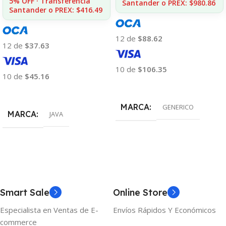
5% OFF · Transferencia
Santander o PREX: $980.86
Santander o PREX: $416.49
12 de
$88.62
12 de
$37.63
10 de
$106.35
10 de
$45.16
Añadir Al Carrito
Añadir Al Carrito
MARCA
GENERICO
MARCA
JAVA
Smart Sale
Online Store
Especialista en Ventas de E-
Envíos Rápidos Y Económicos
commerce