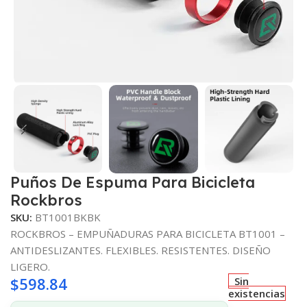
Puños De Espuma Para Bicicleta
Rockbros
SKU:
BT1001BKBK
ROCKBROS – EMPUÑADURAS PARA BICICLETA BT1001 –
ANTIDESLIZANTES. FLEXIBLES. RESISTENTES. DISEÑO
LIGERO.
$
598.84
Sin
existencias