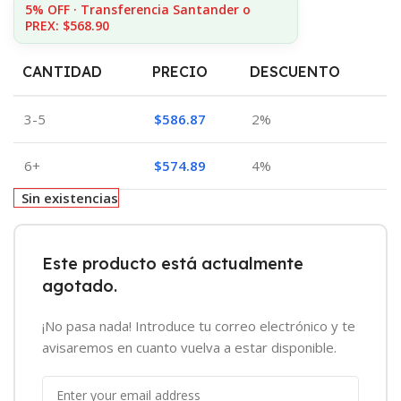
5% OFF · Transferencia Santander o
PREX: $568.90
CANTIDAD
PRECIO
DESCUENTO
3-5
$
586.87
2%
6+
$
574.89
4%
Sin existencias
Este producto está actualmente
agotado.
¡No pasa nada! Introduce tu correo electrónico y te
avisaremos en cuanto vuelva a estar disponible.