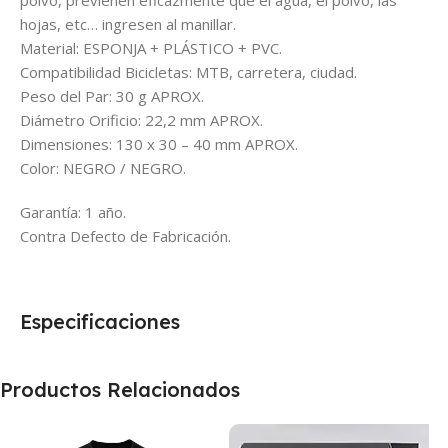
polvo, previenen eficazmente que el agua, el polvo, las
hojas, etc… ingresen al manillar.
Material: ESPONJA + PLÁSTICO + PVC.
Compatibilidad Bicicletas: MTB, carretera, ciudad.
Peso del Par: 30 g APROX.
Diámetro Orificio: 22,2 mm APROX.
Dimensiones: 130 x 30 – 40 mm APROX.
Color: NEGRO / NEGRO.
Garantía: 1 año.
Contra Defecto de Fabricación.
Especificaciones
Productos Relacionados