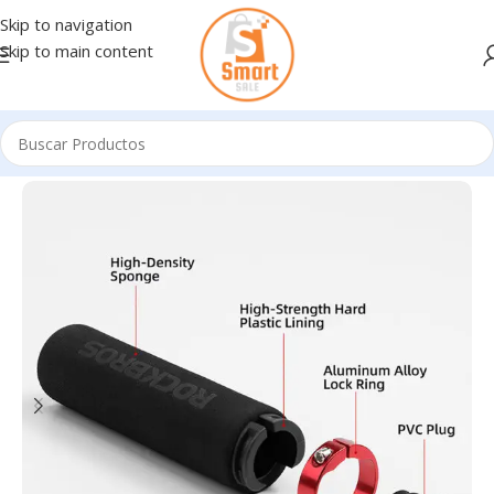
Skip to navigation
Skip to main content
Inicio
/
Bicicletas - Accesorios
/
ACCESORIOS