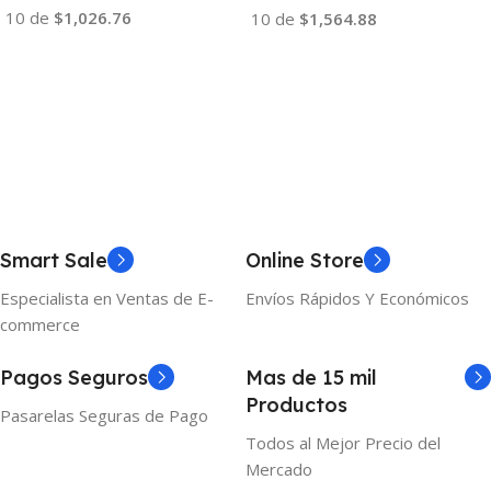
10 de
$1,026.76
10 de
$1,564.88
Añadir Al Carrito
Añadir Al Carrito
Smart Sale
Online Store
Especialista en Ventas de E-
Envíos Rápidos Y Económicos
commerce
Pagos Seguros
Mas de 15 mil
Productos
Pasarelas Seguras de Pago
Todos al Mejor Precio del
Mercado