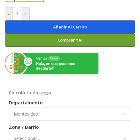
-
+
Añadir Al Carrito
Comprar YA!
Ventas
Online
Hola, en que podemos
ayudarte?
Calculá tu entrega
Departamento
Zona / Barrio