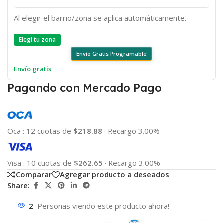
Al elegir el barrio/zona se aplica automáticamente.
Elegí tu zona
Envío Gratis Programable
Envío gratis
Pagando con Mercado Pago
Oca
:
12 cuotas de
$218.88
·
Recargo 3.00%
Visa
:
10 cuotas de
$262.65
·
Recargo 3.00%
Comparar
Agregar producto a deseados
Share:
2
Personas viendo este producto ahora!