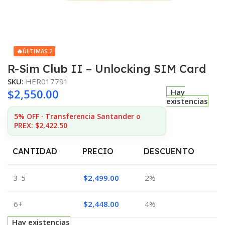
🔥
ÚLTIMAS 2
R-Sim Club II – Unlocking SIM Card
SKU:
HER017791
$
2,550.00
Hay
existencias
5% OFF · Transferencia Santander o
PREX: $2,422.50
CANTIDAD
PRECIO
DESCUENTO
3-5
$
2,499.00
2%
6+
$
2,448.00
4%
Hay existencias