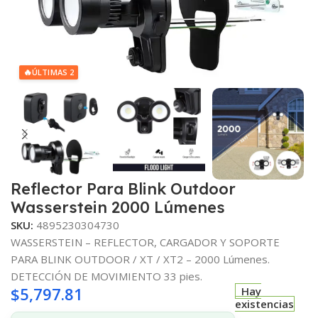
🔥
ÚLTIMAS 2
Reflector Para Blink Outdoor
Wasserstein 2000 Lúmenes
SKU:
4895230304730
WASSERSTEIN – REFLECTOR, CARGADOR Y SOPORTE
PARA BLINK OUTDOOR / XT / XT2 – 2000 Lúmenes.
DETECCIÓN DE MOVIMIENTO 33 pies.
$
5,797.81
Hay
existencias