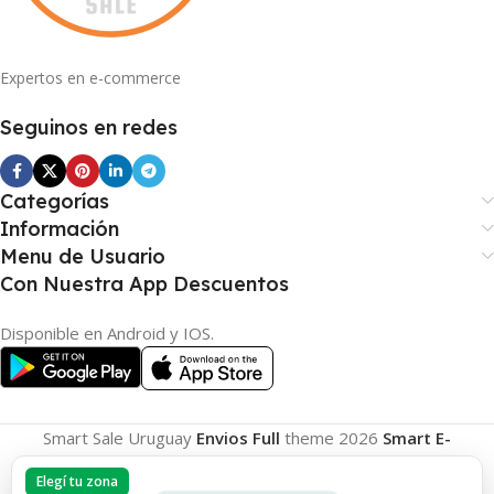
Expertos en e-commerce
Seguinos en redes
Categorías
Información
Menu de Usuario
Con Nuestra App Descuentos
Disponible en Android y IOS.
Smart Sale Uruguay
Envios Full
theme
2026
Smart E-
Commerce
.
Elegí tu zona