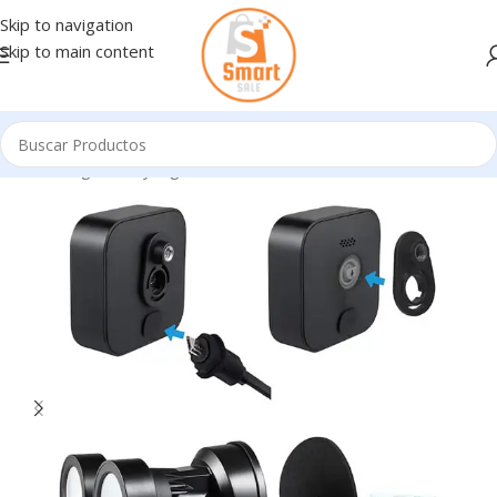
Skip to navigation
Skip to main content
Inicio
/
Seguridad y Vigilancia
/
ACCESORIOS DE SEGURIDAD