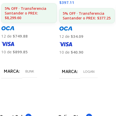
$
397.11
5% OFF · Transferencia
Santander o PREX:
5% OFF · Transferencia
$8,299.60
Santander o PREX: $377.25
12 de
$749.88
12 de
$34.09
10 de
$899.85
10 de
$40.90
Añadir Al Carrito
Añadir Al Carrito
MARCA
BLINK
MARCA
LOGAN