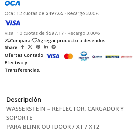
Oca
:
12 cuotas de
$497.65
·
Recargo 3.00%
Visa
:
10 cuotas de
$597.17
·
Recargo 3.00%
Comparar
Agregar producto a deseados
Share:
Ofertas Contado
Efectivo y
Transferencias.
Descripción
WASSERSTEIN – REFLECTOR, CARGADOR Y
SOPORTE
PARA BLINK OUTDOOR / XT / XT2