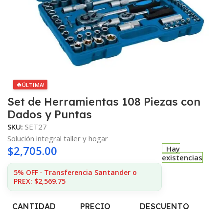
🔥
ÚLTIMA!
Set de Herramientas 108 Piezas con
Dados y Puntas
SKU:
SET27
Solución integral taller y hogar
$
2,705.00
Hay
existencias
5% OFF · Transferencia Santander o
PREX: $2,569.75
CANTIDAD
PRECIO
DESCUENTO