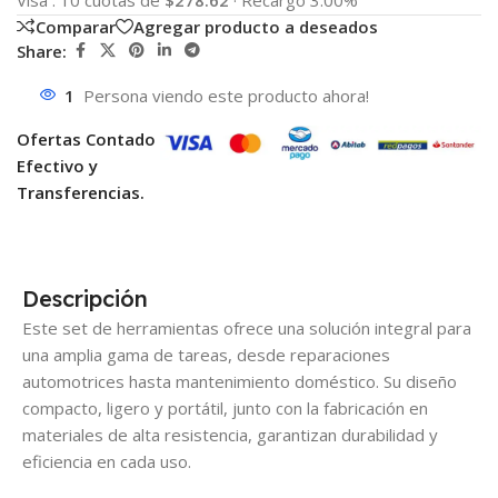
Visa
:
10 cuotas de
$278.62
·
Recargo 3.00%
Comparar
Agregar producto a deseados
Share:
1
Persona viendo este producto ahora!
Ofertas Contado
Efectivo y
Transferencias.
Descripción
Este set de herramientas ofrece una solución integral para
una amplia gama de tareas, desde reparaciones
automotrices hasta mantenimiento doméstico. Su diseño
compacto, ligero y portátil, junto con la fabricación en
materiales de alta resistencia, garantizan durabilidad y
eficiencia en cada uso.