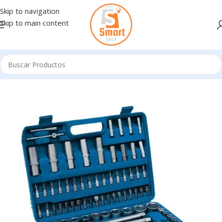
Skip to navigation
Skip to main content
Inicio
/
HERRAMIENTAS Y REPUESTOS