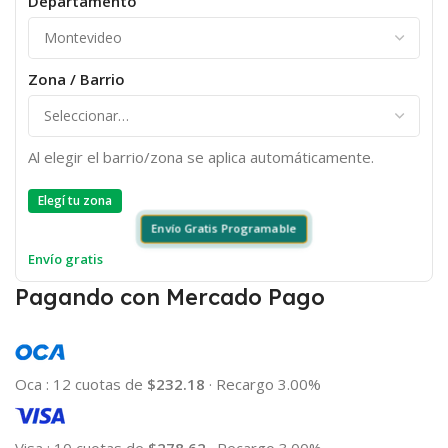
Departamento
Zona / Barrio
Al elegir el barrio/zona se aplica automáticamente.
Elegí tu zona
Envío Gratis Programable
Envío gratis
Pagando con Mercado Pago
Oca
:
12 cuotas de
$232.18
·
Recargo 3.00%