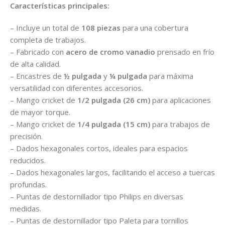
Características principales:
– Incluye un total de
108 piezas
para una cobertura
completa de trabajos.
– Fabricado con
acero de cromo vanadio
prensado en frío
de alta calidad.
– Encastres de
½ pulgada
y
¼ pulgada
para máxima
versatilidad con diferentes accesorios.
– Mango cricket de
1/2 pulgada (26 cm)
para aplicaciones
de mayor torque.
– Mango cricket de
1/4 pulgada (15 cm)
para trabajos de
precisión.
– Dados hexagonales cortos, ideales para espacios
reducidos.
– Dados hexagonales largos, facilitando el acceso a tuercas
profundas.
– Puntas de destornillador tipo Philips en diversas
medidas.
– Puntas de destornillador tipo Paleta para tornillos