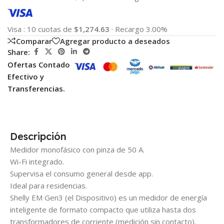
Visa
:
10 cuotas de
$1,274.63
·
Recargo 3.00%
Comparar
Agregar producto a deseados
Share:
Ofertas Contado
Efectivo y
Transferencias.
Descripción
Medidor monofásico con pinza de 50 A.
Wi-Fi integrado.
Supervisa el consumo general desde app.
Ideal para residencias.
Shelly EM Gen3 (el Dispositivo) es un medidor de energía
inteligente de formato compacto que utiliza hasta dos
transformadores de corriente (medición sin contacto).