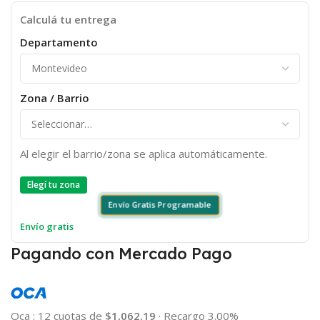
Calculá tu entrega
Departamento
Zona / Barrio
Al elegir el barrio/zona se aplica automáticamente.
Elegí tu zona
Envío Gratis Programable
Envío gratis
Pagando con Mercado Pago
Oca
:
12 cuotas de
$1,062.19
·
Recargo 3.00%