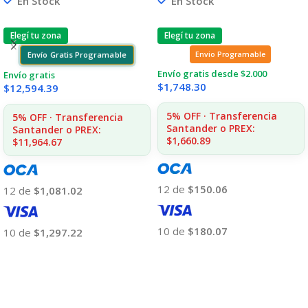
En Stock
En Stock
Elegí tu zona
Elegí tu zona
Envio Programable
Envío Gratis Programable
Envío gratis desde $2.000
Envío gratis
$
1,748.30
$
12,594.39
5% OFF · Transferencia
5% OFF · Transferencia
Santander o PREX:
Santander o PREX:
$1,660.89
$11,964.67
12 de
$150.06
12 de
$1,081.02
10 de
$180.07
10 de
$1,297.22
Añadir Al Carrito
Añadir Al Carrito