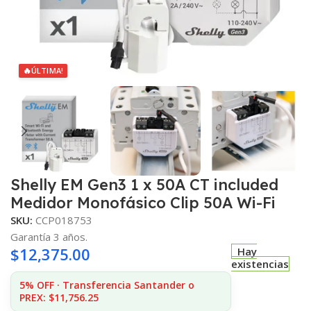
🔥
ÚLTIMA!
Shelly EM Gen3 1 x 50A CT included
Medidor Monofásico Clip 50A Wi-Fi
SKU:
CCP018753
Garantía 3 años.
$
12,375.00
Hay
existencias
5% OFF · Transferencia Santander o
PREX: $11,756.25