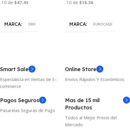
10 de
$47.45
10 de
$16.36
Añadir Al Carrito
Añadir Al Carrito
MARCA
MARCA
DBX
EUROCASE
Smart Sale
Online Store
Especialista en Ventas de E-
Envíos Rápidos Y Económicos
commerce
Pagos Seguros
Mas de 15 mil
Productos
Pasarelas Seguras de Pago
Todos al Mejor Precio del
Mercado