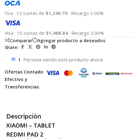
Oca
:
12 cuotas de
$1,240.70
·
Recargo 3.00%
Visa
:
10 cuotas de
$1,488.84
·
Recargo 3.00%
Comparar
Agregar producto a deseados
Share:
1
Persona viendo este producto ahora!
Ofertas Contado
Efectivo y
Transferencias.
Descripción
XIAOMI – TABLET
REDMI PAD 2