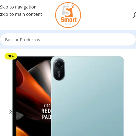
Skip to navigation
Skip to main content
Inicio
/
Tablets - E Readers
NEW