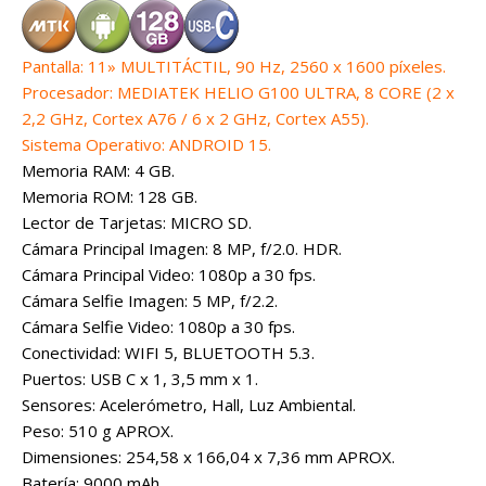
Pantalla: 11» MULTITÁCTIL, 90 Hz, 2560 x 1600 píxeles.
Procesador: MEDIATEK HELIO G100 ULTRA, 8 CORE (2 x
2,2 GHz, Cortex A76 / 6 x 2 GHz, Cortex A55).
Sistema Operativo: ANDROID 15.
Memoria RAM: 4 GB.
Memoria ROM: 128 GB.
Lector de Tarjetas: MICRO SD.
Cámara Principal Imagen: 8 MP, f/2.0. HDR.
Cámara Principal Video: 1080p a 30 fps.
Cámara Selfie Imagen: 5 MP, f/2.2.
Cámara Selfie Video: 1080p a 30 fps.
Conectividad: WIFI 5, BLUETOOTH 5.3.
Puertos: USB C x 1, 3,5 mm x 1.
Sensores: Acelerómetro, Hall, Luz Ambiental.
Peso: 510 g APROX.
Dimensiones: 254,58 x 166,04 x 7,36 mm APROX.
Batería: 9000 mAh.