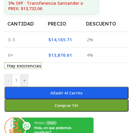
5% OFF · Transferencia Santander o
PREX: $13,732.06
CANTIDAD
PRECIO
DESCUENTO
3-5
$
14,165.71
2%
6+
$
13,876.61
4%
Hay existencias
-
+
Añadir Al Carrito
Comprar YA!
Ventas
Online
Hola, en que podemos
ayudarte?