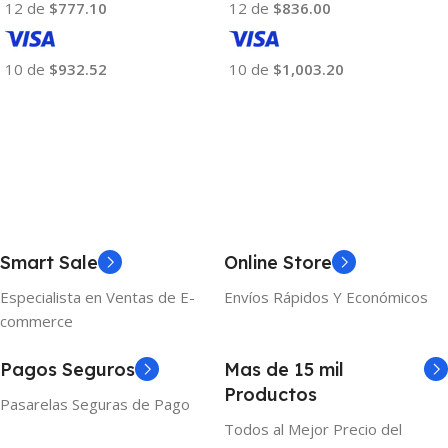
12 de
$777.10
12 de
$836.00
10 de
$932.52
10 de
$1,003.20
Añadir Al Carrito
Añadir Al Carrito
Smart Sale
Online Store
Especialista en Ventas de E-
Envíos Rápidos Y Económicos
commerce
Pagos Seguros
Mas de 15 mil
Productos
Pasarelas Seguras de Pago
Todos al Mejor Precio del