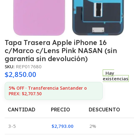
Tapa Trasera Apple iPhone 16
c/Marco c/Lens Pink NASAN (sin
garantía sin devolución)
SKU:
REP017680
$
2,850.00
Hay
existencias
5% OFF · Transferencia Santander o
PREX: $2,707.50
CANTIDAD
PRECIO
DESCUENTO
3-5
$
2,793.00
2%