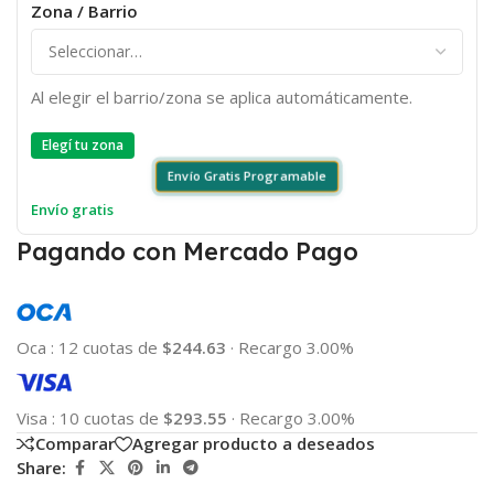
Zona / Barrio
Al elegir el barrio/zona se aplica automáticamente.
Elegí tu zona
Envío Gratis Programable
Envío gratis
Pagando con Mercado Pago
Oca
:
12 cuotas de
$244.63
·
Recargo 3.00%
Visa
:
10 cuotas de
$293.55
·
Recargo 3.00%
Comparar
Agregar producto a deseados
Share: