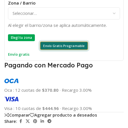
Zona / Barrio
Al elegir el barrio/zona se aplica automáticamente.
Elegí tu zona
Envío Gratis Programable
Envío gratis
Pagando con Mercado Pago
Oca
:
12 cuotas de
$370.80
·
Recargo 3.00%
Visa
:
10 cuotas de
$444.96
·
Recargo 3.00%
Comparar
Agregar producto a deseados
Share: