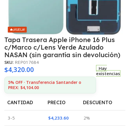
🔥
¡VUELA!
Tapa Trasera Apple iPhone 16 Plus
c/Marco c/Lens Verde Azulado
NASAN (sin garantía sin devolución)
SKU:
REP017684
$
4,320.00
Hay
existencias
5% OFF · Transferencia Santander o
PREX: $4,104.00
CANTIDAD
PRECIO
DESCUENTO
3-5
$
4,233.60
2%