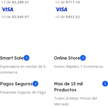
12 de
$3,288.31
12 de
$777.10
10 de
$3,945.97
10 de
$932.52
Añadir Al Carrito
Añadir Al Carrito
Smart Sale
Online Store
Especialista en Ventas de E-
Envíos Rápidos Y Económicos
commerce
Pagos Seguros
Mas de 15 mil
Productos
Pasarelas Seguras de Pago
Todos al Mejor Precio del
Mercado