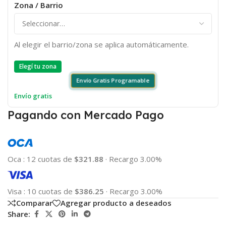
Zona / Barrio
Al elegir el barrio/zona se aplica automáticamente.
Elegí tu zona
Envío Gratis Programable
Envío gratis
Pagando con Mercado Pago
Oca
:
12 cuotas de
$321.88
·
Recargo 3.00%
Visa
:
10 cuotas de
$386.25
·
Recargo 3.00%
Comparar
Agregar producto a deseados
Share: