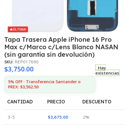
🔥
ÚLTIMA!
Tapa Trasera Apple iPhone 16 Pro
Max c/Marco c/Lens Blanco NASAN
(sin garantía sin devolución)
SKU:
REP017690
$
3,750.00
Hay
existencias
5% OFF · Transferencia Santander o
PREX: $3,562.50
CANTIDAD
PRECIO
DESCUENTO
3-5
$
3,675.00
2%