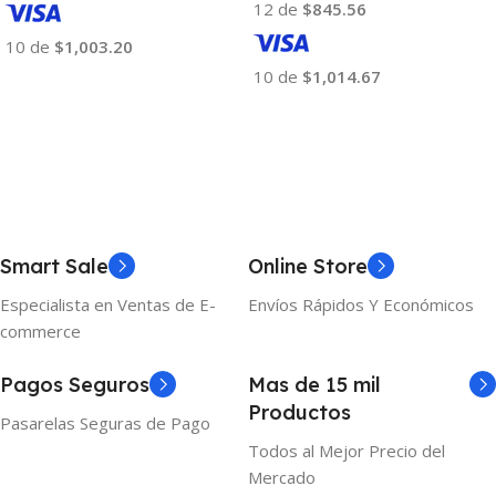
12 de
$845.56
10 de
$1,003.20
10 de
$1,014.67
Añadir Al Carrito
Añadir Al Carrito
Smart Sale
Online Store
Especialista en Ventas de E-
Envíos Rápidos Y Económicos
commerce
Pagos Seguros
Mas de 15 mil
Productos
Pasarelas Seguras de Pago
Todos al Mejor Precio del
Mercado