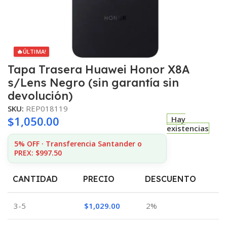
🔥
ÚLTIMA!
Tapa Trasera Huawei Honor X8A
s/Lens Negro (sin garantía sin
devolución)
SKU:
REP018119
$
1,050.00
Hay
existencias
5% OFF · Transferencia Santander o
PREX: $997.50
CANTIDAD
PRECIO
DESCUENTO
3-5
$
1,029.00
2%