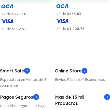
12 de
$855.63
12 de
$777.10
10 de
$1,026.76
10 de
$932.52
Añadir Al Carrito
Añadir Al Carrito
Smart Sale
Online Store
Especialista en Ventas de E-
Envíos Rápidos Y Económicos
commerce
Pagos Seguros
Mas de 15 mil
Productos
Pasarelas Seguras de Pago