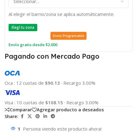
Al elegir el barrio/zona se aplica automáticamente.
Elegí tu zona
Envio Programable
Envío gratis desde $2.000
Pagando con Mercado Pago
Oca
:
12 cuotas de
$90.13
·
Recargo 3.00%
Visa
:
10 cuotas de
$108.15
·
Recargo 3.00%
Comparar
Agregar producto a deseados
Share:
1
Persona viendo este producto ahora!