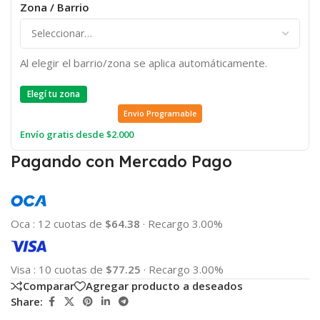
Zona / Barrio
Al elegir el barrio/zona se aplica automáticamente.
Elegí tu zona
Envio Programable
Envío gratis desde $2.000
Pagando con Mercado Pago
Oca
:
12 cuotas de
$64.38
·
Recargo 3.00%
Visa
:
10 cuotas de
$77.25
·
Recargo 3.00%
Comparar
Agregar producto a deseados
Share: