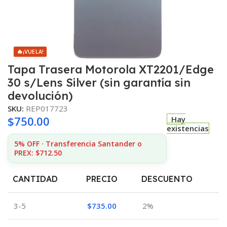
🔥
¡VUELA!
Tapa Trasera Motorola XT2201/Edge
30 s/Lens Silver (sin garantía sin
devolución)
SKU:
REP017723
$
750.00
Hay
existencias
5% OFF · Transferencia Santander o
PREX: $712.50
CANTIDAD
PRECIO
DESCUENTO
3-5
$
735.00
2%