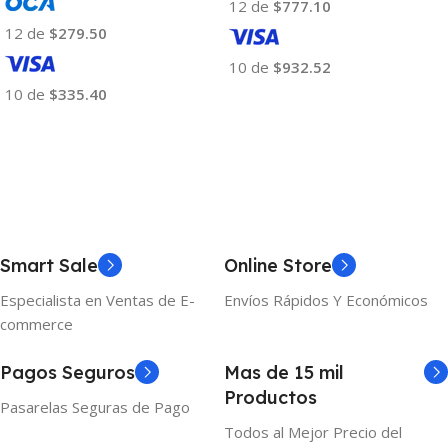
12 de
$777.10
12 de
$279.50
10 de
$932.52
10 de
$335.40
Añadir Al Carrito
Añadir Al Carrito
Smart Sale
Online Store
Especialista en Ventas de E-
Envíos Rápidos Y Económicos
commerce
Pagos Seguros
Mas de 15 mil
Productos
Pasarelas Seguras de Pago
Todos al Mejor Precio del