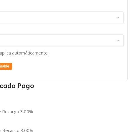
e aplica automáticamente.
mable
cado Pago
·
Recargo 3.00%
·
Recargo 3.00%