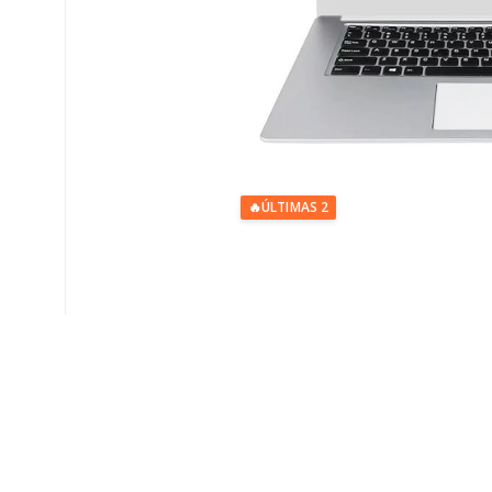
🔥
ÚLTIMAS 2