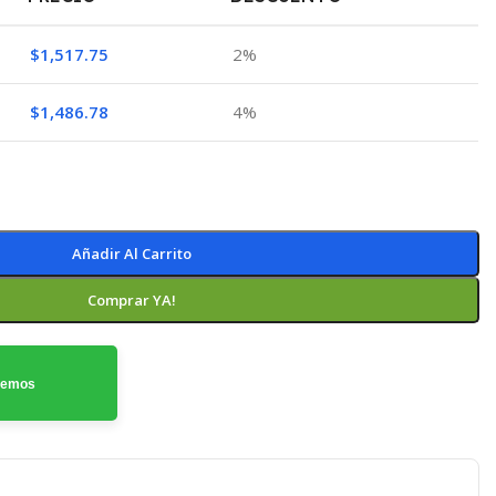
$
1,517.75
2%
$
1,486.78
4%
Añadir Al Carrito
Comprar YA!
odemos