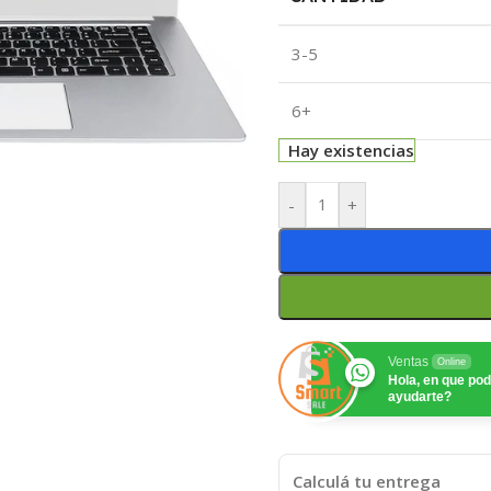
3-5
6+
Hay existencias
-
+
Ventas
Online
Hola, en que p
ayudarte?
Calculá tu entrega