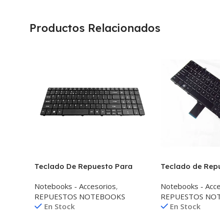
Productos Relacionados
Teclado De Repuesto Para
Teclado de Rep
Acer Aspire Mp-09b93u4
Notebook Dell I
Notebooks - Accesorios
,
Notebooks - Acce
REPUESTOS NOTEBOOKS
REPUESTOS NO
En Stock
En Stock