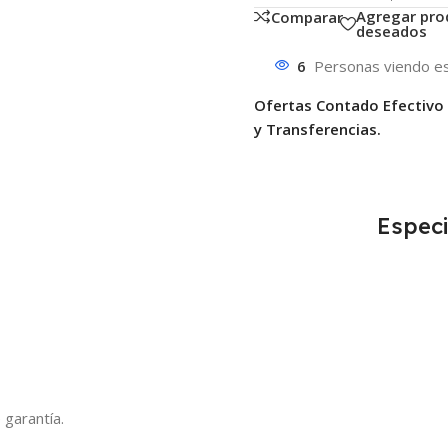
Agregar pro
Comparar
deseados
6
Personas viendo es
Ofertas Contado Efectivo
y Transferencias.
Especi
 garantía.