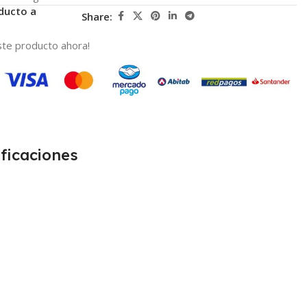
ducto a
Share:
te producto ahora!
ficaciones