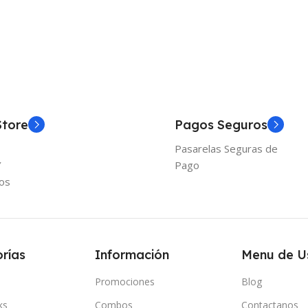
Store
Pagos Seguros
Pasarelas Seguras de
Y
Pago
os
rías
Información
Menu de U
Promociones
Blog
ks
Combos
Contactanos