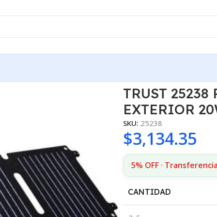
 PARA EXTERIOR 20W BLACK
TRUST 25238
EXTERIOR 2
SKU:
25238
$
3,134.35
5% OFF · Transferencia
CANTIDAD