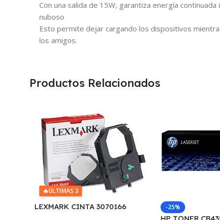
Con una salida de 15W, garantiza energía continuada 
nuboso
Esto permite dejar cargando los dispositivos mientras
los amigos.
Productos Relacionados
🔥
ÚLTIMAS 3
LEXMARK CINTA 3070166
-25%
2380/2390/2480/2580 4.000
HP TONER CB43