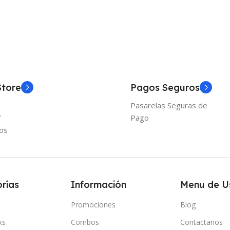
Store
Pagos Seguros
Pasarelas Seguras de
Y
Pago
os
rías
Información
Menu de U
Promociones
Blog
ks
Combos
Contactanos