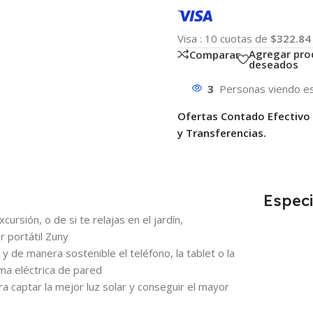
Visa
:
10 cuotas de
$322.84
Agregar pro
Comparar
deseados
3
Personas viendo es
Ofertas Contado Efectivo
y Transferencias.
Especi
sión, o de si te relajas en el jardín,
r portátil Zuny
 y de manera sostenible el teléfono, la tablet o la
ma eléctrica de pared
ra captar la mejor luz solar y conseguir el mayor