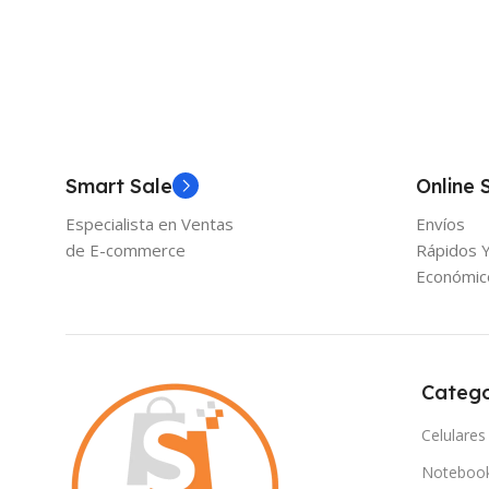
Smart Sale
Online 
Especialista en Ventas
Envíos
de E-commerce
Rápidos 
Económic
Catego
Celulares
Noteboo