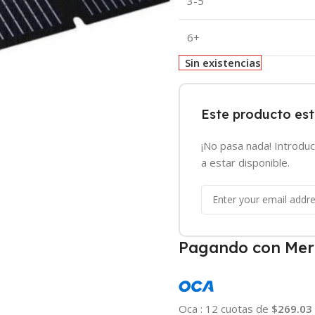
3-5
6+
Sin existencias
Este producto es
¡No pasa nada! Introduc
a estar disponible.
Pagando con Mer
Oca
:
12 cuotas de
$269.03