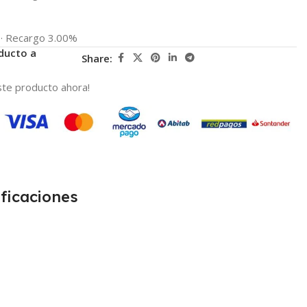
·
Recargo 3.00%
ducto a
Share:
te producto ahora!
ficaciones